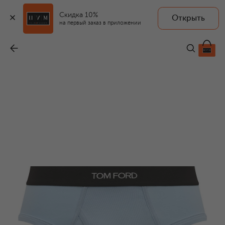
Скидка 10%
Открыть
на первый заказ в приложении
Хлопковые брифы
-
9 210 ₽