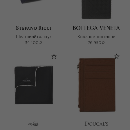
Шелковый галстук
Кожаное портмоне
34 400 ₽
76 950 ₽