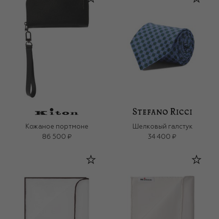
Кожаное портмоне
Шелковый галстук
86 500 ₽
34 400 ₽