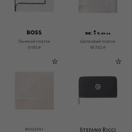
Льняной платок
Шелковый платок
9 195 ₽
18 750 ₽
BOGLIOLI