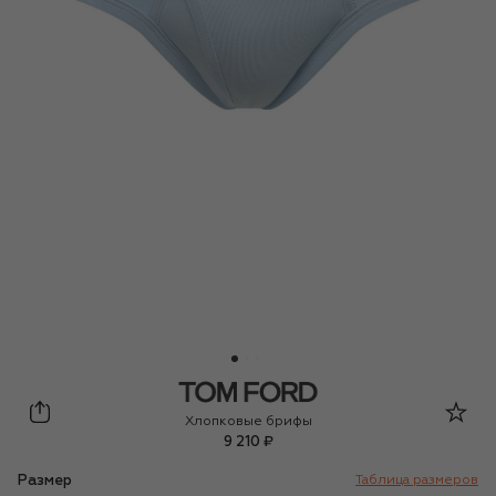
Tom Ford
Хлопковые брифы
9 210 ₽
Размер
Таблица размеров