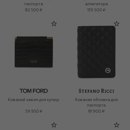
паспорта
аллигатора
82 500 ₽
139 500 ₽
Кожаный зажим для купюр
Кожаная обложка для
паспорта
59 950 ₽
81 900 ₽