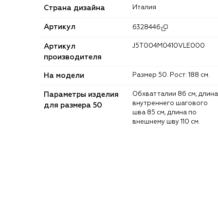
Страна дизайна
Италия
Артикул
6328446
Артикул
J5T004M0410VLE000
производителя
На модели
Размер 50. Рост: 188 см.
Параметры изделия
Обхват талии 86 см, длина
внутреннего шагового
для размера 50
шва 85 см, длина по
внешнему шву 110 см.