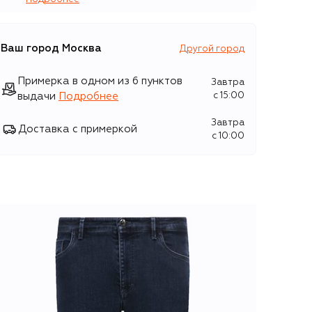
Ваш город
Москва
Другой город
Примерка в одном из 6 пунктов
Завтра
выдачи
Подробнее
c 15:00
Завтра
Доставка с примеркой
c 10:00