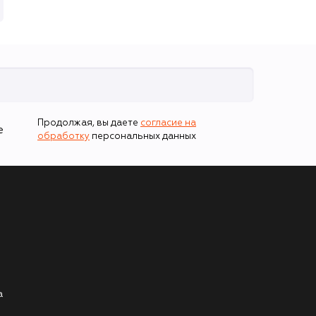
Продолжая, вы даете
согласие на
е
обработку
персональных данных
а