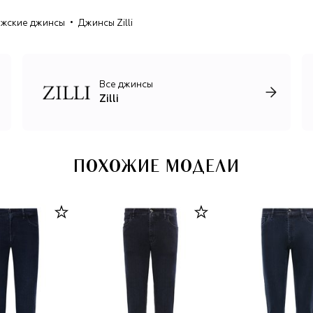
карманов, бортов и застежек.
жские джинсы
Джинсы Zilli
Все джинсы
Zilli
ПОХОЖИЕ МОДЕЛИ