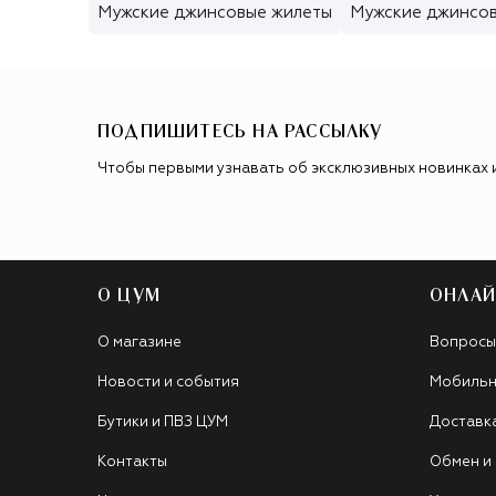
Мужские джинсовые жилеты
Мужские джинсов
ПОДПИШИТЕСЬ НА РАССЫЛКУ
Чтобы первыми узнавать об эксклюзивных новинках 
О ЦУМ
ОНЛАЙ
О магазине
Вопросы
Новости и события
Мобильн
Бутики и ПВЗ ЦУМ
Доставк
Контакты
Обмен и