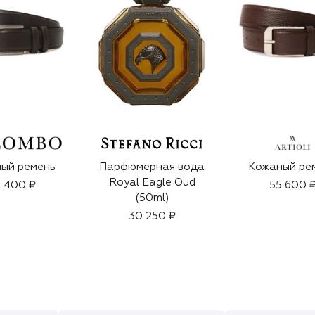
ый ремень
Парфюмерная вода
Кожаный ре
Royal Eagle Oud
 400 ₽
55 600 
(50ml)
30 250 ₽