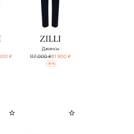
Джинсы
Джинсы
800 ₽
117 000 ₽
81 900 ₽
121 000 ₽
84 700 ₽
-
30
%
-
30
%