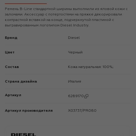
Ремень B-Line стандартной ширины выполнили из яловой кожи с
заломами. Аксессуар с потертостями на пряжке декорировали
контрастной вставкой на конце, подчеркнутой пластиной с
выгравированным логотипом Diesel Industry.
Бренд
Diesel
Цвет
Черный
Состав
Кожа натуральная: 100%;
Страна дизайна
Италия
Артикул
6289170
Артикул производителя
X03737/PR080