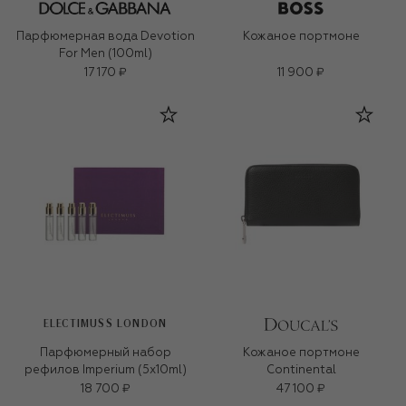
Парфюмерная вода Devotion
Кожаное портмоне
For Men (100ml)
17 170 ₽
11 900 ₽
ELECTIMUSS LONDON
Парфюмерный набор
Кожаное портмоне
рефилов Imperium (5x10ml)
Continental
18 700 ₽
47 100 ₽