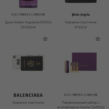
ELECTIMUSS LONDON
Духи Amber Aquilaria (100ml)
Кожаное портмоне
59 000 ₽
31 100 ₽
ELECTIMUSS LONDON
Кожаное портмоне
Парфюмерный набор с
атомайзером Auster (3x10ml)