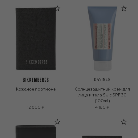
DAVINES
Кожаное портмоне
Солнцезащитный крем для
лица и тела SU с SPF 30
(100ml)
12 600 ₽
4 180 ₽