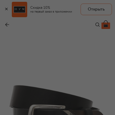
Скидка 10%
Открыть
на первый заказ в приложении
Кожаный ремень
-
12 350 ₽