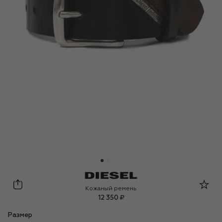
Diesel
Кожаный ремень
12 350 ₽
Размер