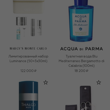
MARGY’S MONTE CARLO
Лимитированный набор
Туалетная вода Blu
Luminance (50+3x30ml)
Mediterraneo Bergamotto di
Calabria (100ml)
122 000 ₽
18 200 ₽