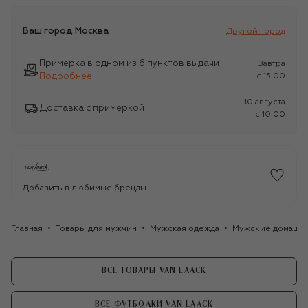
Ваш город
Москва
Другой город
Примерка в одном из 6 пунктов выдачи
Завтра
Подробнее
c 13:00
10 августа
Доставка с примеркой
c 10:00
Добавить в любимые бренды
Главная
Товары для мужчин
Мужская одежда
Мужские домашн
ВСЕ ТОВАРЫ VAN LAACK
ВСЕ ФУТБОЛКИ VAN LAACK