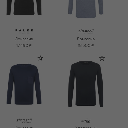
Лонгслив
Лонгслив
17 490 ₽
18 500 ₽