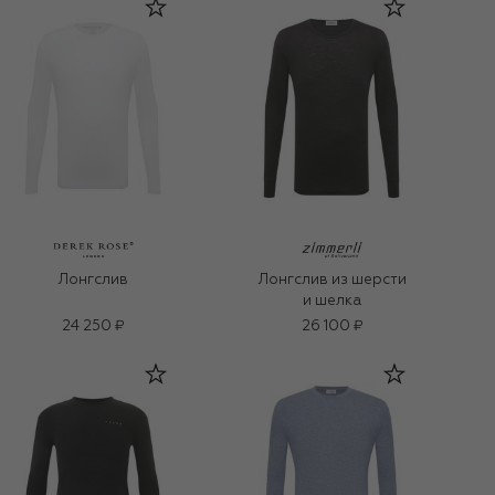
Лонгслив
Лонгслив из шерсти
и шелка
24 250 ₽
26 100 ₽