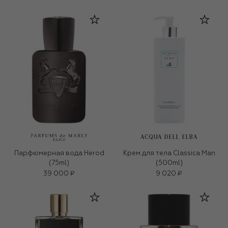
ACQUA DELL ELBA
Парфюмерная вода Herod
Крем для тела Classica Man
(75ml)
(500ml)
39 000 ₽
9 020 ₽