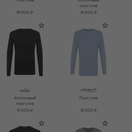
Лонгслив
Хлопковый
лонгслив
18 800 ₽
14 600 ₽
Хлопковый
Лонгслив
лонгслив
14 600 ₽
18 500 ₽