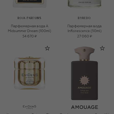
ROJA PARFUMS
BYREDO
Парфюмерная вода A
Парфюмерная вода
Midsummer Dream (100ml)
Inflorescence (50ml)
54 670 ₽
27 060 ₽