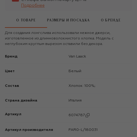
Подробнее
О ТОВАРЕ
РАЗМЕРЫ И ПОСАДКА
О БРЕНДЕ
Для создания лонгслива использовали нежное джерси,
изготовленное из длинноволокнистого хлопка. Модель с
неглубоким круглым вырезом оставили без декора.
Бренд
Van Laack
Цвет
Белый
Состав
Хлопок: 100%;
Страна дизайна
Италия
Артикул
6074787
Артикул производителя
PAR0-L/180031