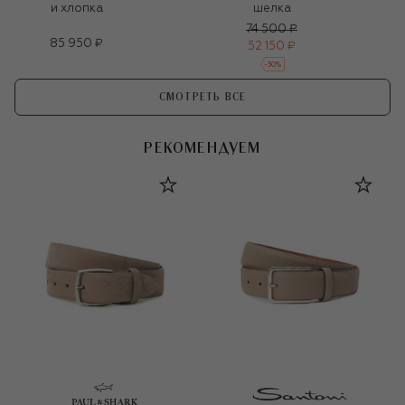
и хлопка
шелка
74 500 ₽
85 950 ₽
52 150 ₽
-
30
%
СМОТРЕТЬ ВСЕ
РЕКОМЕНДУЕМ