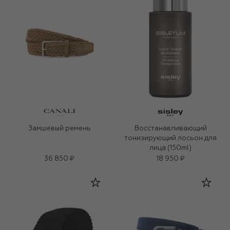
Замшевый ремень
Восстанавливающий
тонизирующий лосьон для
лица (150ml)
36 850 ₽
18 950 ₽