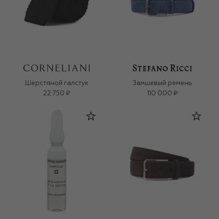
Шерстяной галстук
Замшевый ремень
22 750 ₽
110 000 ₽