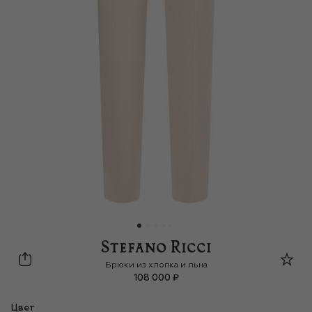
Stefano Ricci
Брюки из хлопка и льна
108 000 ₽
Цвет