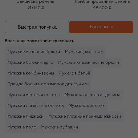
Замшевый ремень
Комбинированный ремень
21 050 ₽
48 500 ₽
В корзину
Быстрая покупка
Вас также может заинтересовать
Мужские вечерние брюки
Мужские джоггеры
Мужские брюки-карго
Мужские классические брюки
Мужские комбинезоны
Мужское бельё
Одежда больших размеров для мужчин
Мужская верхняя одежда
Мужская одежда из денима
Мужская домашняя одежда
Мужские костюмы
Мужские пиджаки
Мужские пляжные принадлежности
Мужские поло
Мужские рубашки