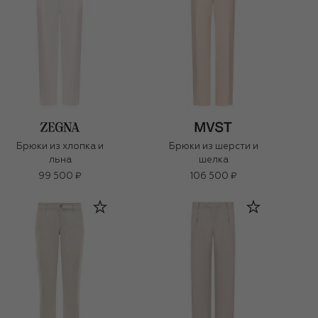
Брюки из хлопка и
Брюки из шерсти и
льна
шелка
99 500 ₽
106 500 ₽