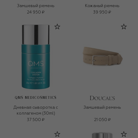
Замшевый ремень
Кожаный ремень
24 950 ₽
39 950 ₽
QMS MEDICOSMETICS
Дневная сыворотка с
Замшевый ремень
коллагеном (30ml)
37 500 ₽
21 050 ₽