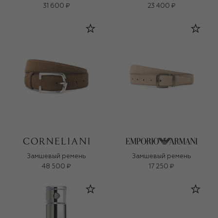
экзосомами (35ml)
31 600 ₽
23 400 ₽
Замшевый ремень
Замшевый ремень
48 500 ₽
17 250 ₽