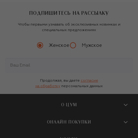
ПОДПИШИТЕСЬ НА РАССЫЛКУ
Чтобы первыми узнавать об эксклюзивных новинках и
специальных предложениях
Женское
Мужское
Продолжая, вы даете
согласие
на обработку
персональных данных
О ЦУМ
О магазине
ОНЛАЙН ПОКУПКИ
Новости и события
Вопросы и ответы