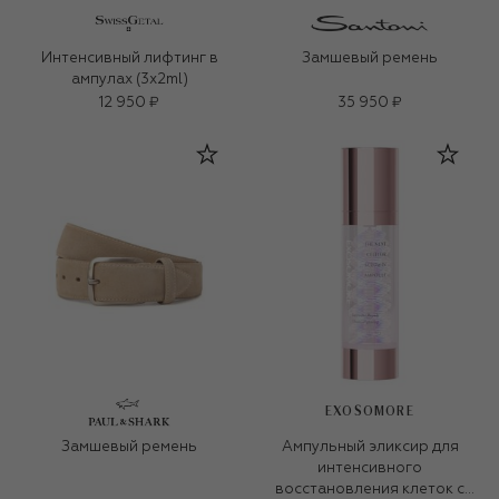
Интенсивный лифтинг в
Замшевый ремень
ампулах (3x2ml)
12 950 ₽
35 950 ₽
EXOSOMORE
Замшевый ремень
Ампульный эликсир для
интенсивного
восстановления клеток с