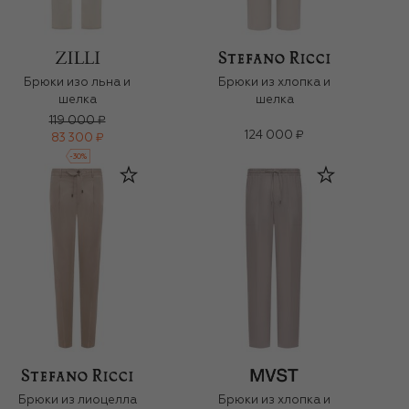
Брюки изо льна и
Брюки из хлопка и
шелка
шелка
119 000 ₽
124 000 ₽
83 300 ₽
-
30
%
Брюки из лиоцелла
Брюки из хлопка и