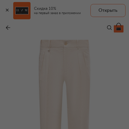
Скидка 10%
Открыть
на первый заказ в приложении
Брюки из хлопка и льна
-
108 000 ₽