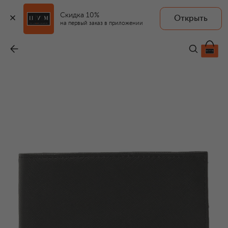
Скидка 10%
Открыть
на первый заказ в приложении
Портмоне
-
16 550 ₽