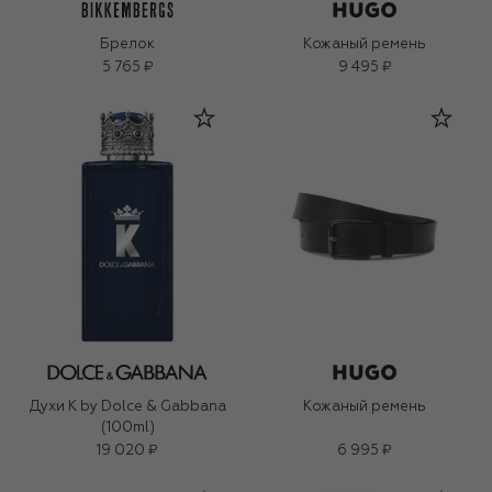
Брелок
Кожаный ремень
5 765 ₽
9 495 ₽
Духи K by Dolce & Gabbana
Кожаный ремень
(100ml)
19 020 ₽
6 995 ₽