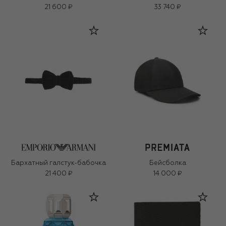
21 600 ₽
33 740 ₽
Бархатный галстук-бабочка
Бейсболка
21 400 ₽
14 000 ₽