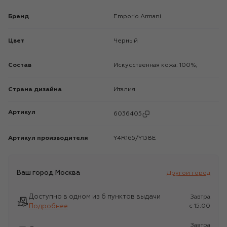
Бренд
Emporio Armani
Цвет
Черный
Состав
Искусственная кожа: 100%;
Страна дизайна
Италия
Артикул
6036405
Артикул производителя
Y4R165/Y138E
Ваш город
Москва
Другой город
Доступно в одном из 6 пунктов выдачи
Завтра
Подробнее
c 15:00
Завтра