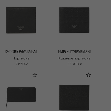
Портмоне
Кожаное портмоне
12 650 ₽
22 900 ₽