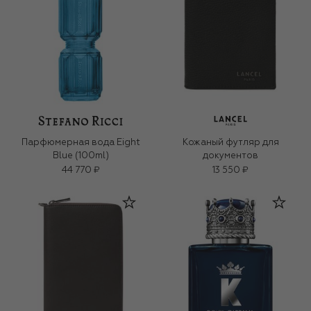
Парфюмерная вода Eight
Кожаный футляр для
Blue (100ml)
документов
44 770 ₽
13 550 ₽