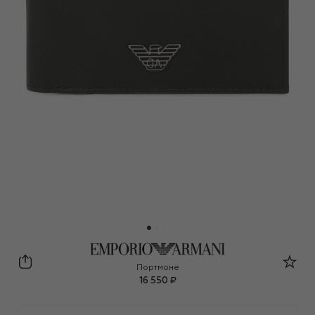
Портмоне
16 550 ₽