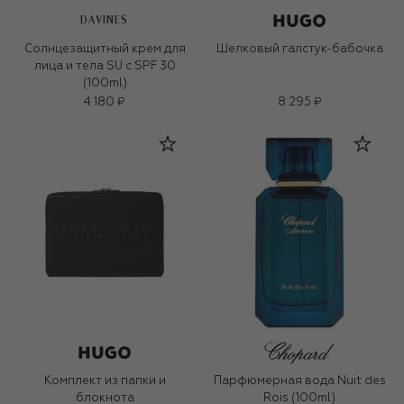
DAVINES
Солнцезащитный крем для
Шелковый галстук-бабочка
лица и тела SU с SPF 30
(100ml)
4 180 ₽
8 295 ₽
Комплект из папки и
Парфюмерная вода Nuit des
блокнота
Rois (100ml)