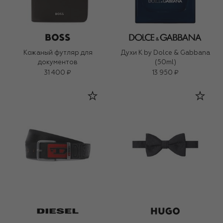
Кожаный футляр для
Духи K by Dolce & Gabbana
документов
(50ml)
31 400 ₽
13 950 ₽