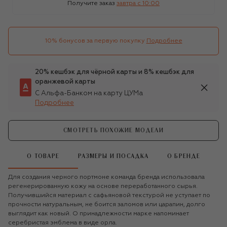
Получите заказ
завтра c 10:00
10% бонусов за первую покупку
Подробнее
20% кешбэк для чёрной карты и 8% кешбэк для
оранжевой карты
С Альфа-Банком на карту ЦУМа
Подробнее
СМОТРЕТЬ ПОХОЖИЕ МОДЕЛИ
О ТОВАРЕ
РАЗМЕРЫ И ПОСАДКА
О БРЕНДЕ
Для создания черного портмоне команда бренда использовала
регенерированную кожу на основе переработанного сырья.
Получившийся материал с сафьяновой текстурой не уступает по
прочности натуральным, не боится заломов или царапин, долго
выглядит как новый. О принадлежности марке напоминает
серебристая эмблема в виде орла.