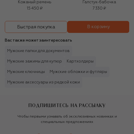
Кожаный ремень
Галстук-бабочка
15 450 ₽
7 330 ₽
В корзину
Быстрая покупка
Вас также может заинтересовать
Мужские папки для документов
Мужские зажимы для купюр
Картхолдеры
Мужские ключницы
Мужские обложки и футляры
Мужские аксессуары из редкой кожи
ПОДПИШИТЕСЬ НА РАССЫЛКУ
Чтобы первыми узнавать об эксклюзивных новинках и
специальных предложениях