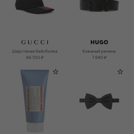
Шерстяная бейсболка
Кожаный ремень
66 550 ₽
7 640 ₽