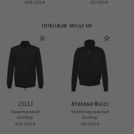
499 500 ₽
65 450 ₽
ПОХОЖИЕ МОДЕЛИ
Кашемировый
Комбинированный
бомбер
бомбер
499 500 ₽
791 500 ₽