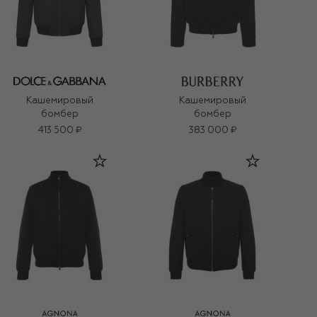
Кашемировый
Кашемировый
бомбер
бомбер
413 500 ₽
383 000 ₽