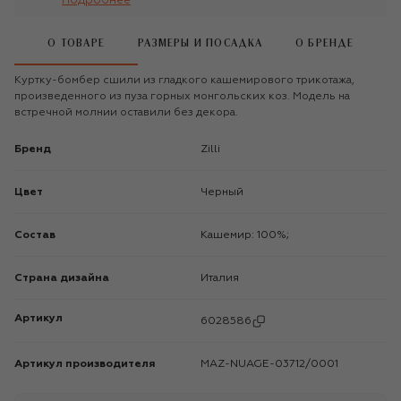
Подробнее
О ТОВАРЕ
РАЗМЕРЫ И ПОСАДКА
О БРЕНДЕ
Куртку-бомбер сшили из гладкого кашемирового трикотажа,
произведенного из пуза горных монгольских коз. Модель на
встречной молнии оставили без декора.
Бренд
Zilli
Цвет
Черный
Состав
Кашемир: 100%;
Страна дизайна
Италия
Артикул
6028586
Артикул производителя
MAZ-NUAGE-03712/0001