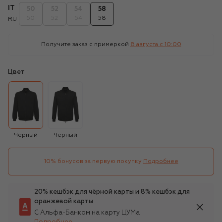
IT
50
52
54
58
50
52
54
58
RU
Получите заказ с примеркой
8 августа c 10:00
Цвет
Черный
Черный
10% бонусов за первую покупку
Подробнее
20% кешбэк для чёрной карты и 8% кешбэк для
оранжевой карты
С Альфа-Банком на карту ЦУМа