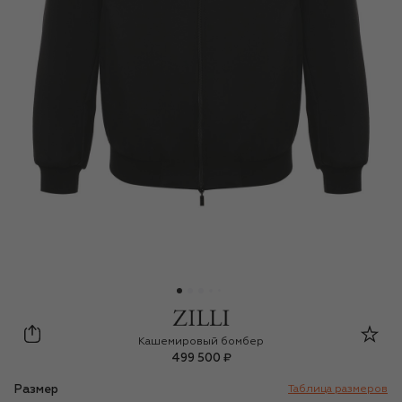
Zilli
Кашемировый бомбер
499 500 ₽
Размер
Таблица размеров