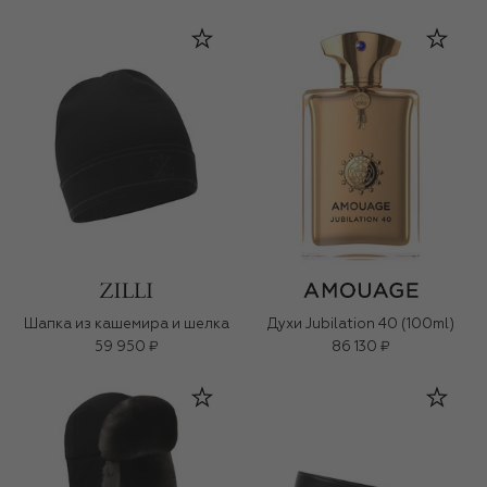
Шапка из кашемира и шелка
Духи Jubilation 40 (100ml)
59 950 ₽
86 130 ₽