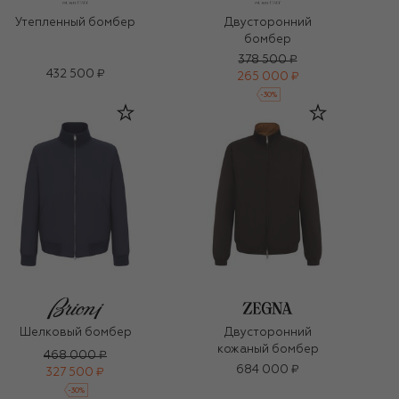
Утепленный бомбер
Двусторонний
бомбер
378 500 ₽
432 500 ₽
265 000 ₽
-
30
%
Шелковый бомбер
Двусторонний
кожаный бомбер
468 000 ₽
684 000 ₽
327 500 ₽
-
30
%