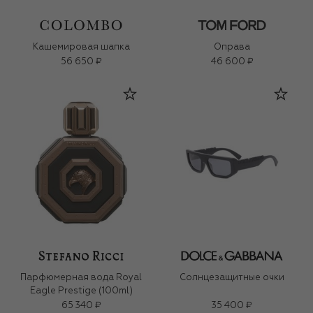
Кашемировая шапка
Оправа
56 650 ₽
46 600 ₽
Парфюмерная вода Royal
Солнцезащитные очки
Eagle Prestige (100ml)
65 340 ₽
35 400 ₽