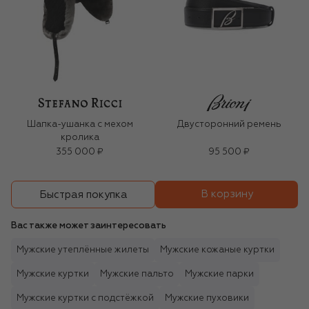
Шапка-ушанка с мехом
Двусторонний ремень
кролика
355 000 ₽
95 500 ₽
В корзину
Быстрая покупка
Вас также может заинтересовать
Мужские утеплённые жилеты
Мужские кожаные куртки
Мужские куртки
Мужские пальто
Мужские парки
Мужские куртки с подстёжкой
Мужские пуховики