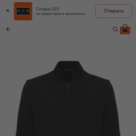
Скидка 10%
Открыть
на первый заказ в приложении
Кашемировый бомбер
-
499 500 ₽