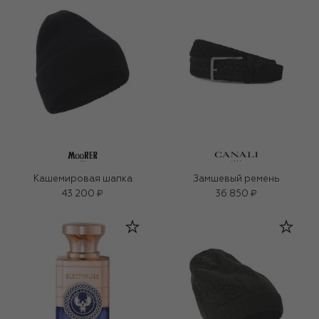
Кашемировая шапка
Замшевый ремень
43 200 ₽
36 850 ₽