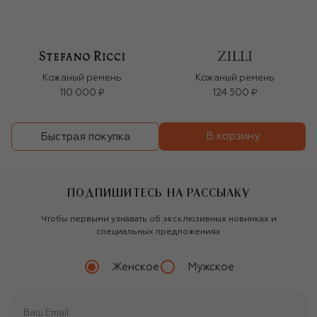
Кожаный ремень
Кожаный ремень
110 000 ₽
124 500 ₽
В корзину
Быстрая покупка
ПОДПИШИТЕСЬ НА РАССЫЛКУ
Чтобы первыми узнавать об эксклюзивных новинках и
специальных предложениях
Женское
Мужское