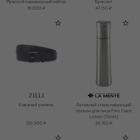
Мужской маникюрный набор
Браслет
111 000 ₽
47 150 ₽
Кожаный ремень
Активный стимулирующий
лосьон для лица Fino Claro
Lotion (150ml)
126 500 ₽
56 160 ₽