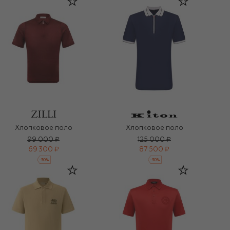
Хлопковое поло
Хлопковое поло
99 000 ₽
125 000 ₽
69 300 ₽
87 500 ₽
-
30
%
-
30
%