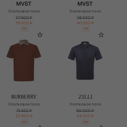
Хлопковое поло
Хлопковое поло
57 900 ₽
58 500 ₽
39 950 ₽
40 950 ₽
-
30
%
-
30
%
Хлопковое поло
Хлопковое поло
75 450 ₽
99 000 ₽
52 800 ₽
69 300 ₽
-
30
%
-
30
%