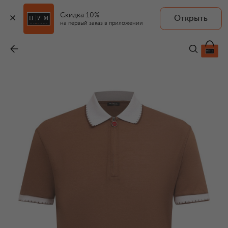
Скидка 10%
Открыть
на первый заказ в приложении
Хлопковое поло
-
62 150 ₽