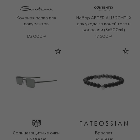
Кожаная папка для
Набор AFTER ALL! 2CMPLX
документов
для ухода за кожей тела и
волосами (3x500ml)
173 000 ₽
17 500 ₽
Солнцезащитные очки
Браслет
65 800 ₽
34 950 ₽