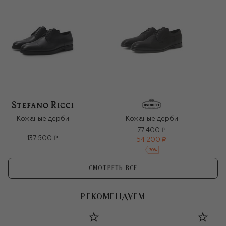
Кожаные дерби
Кожаные дерби
77 400 ₽
137 500 ₽
54 200 ₽
-
30
%
СМОТРЕТЬ ВСЕ
РЕКОМЕНДУЕМ