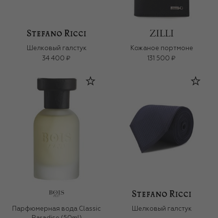
Шелковый галстук
Кожаное портмоне
34 400 ₽
131 500 ₽
Парфюмерная вода Classic
Шелковый галстук