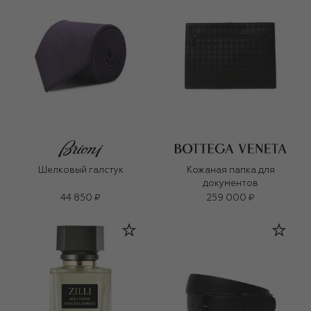
Шелковый галстук
Кожаная папка для
документов
44 850 ₽
259 000 ₽