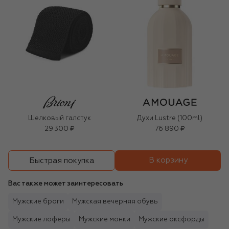
Шелковый галстук
Духи Lustre (100ml)
29 300 ₽
76 890 ₽
В корзину
Быстрая покупка
Вас также может заинтересовать
Мужские броги
Мужская вечерняя обувь
Мужские лоферы
Мужские монки
Мужские оксфорды