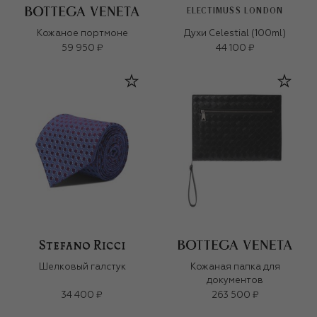
ELECTIMUSS LONDON
Кожаное портмоне
Духи Celestial (100ml)
59 950 ₽
44 100 ₽
Шелковый галстук
Кожаная папка для
документов
34 400 ₽
263 500 ₽