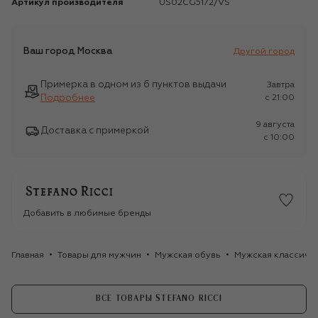
Артикул производителя
US02CG5172/VS
Ваш город
Москва
Другой город
Примерка в одном из 6 пунктов выдачи
Завтра
Подробнее
c 21:00
9 августа
Доставка с примеркой
c 10:00
Добавить в любимые бренды
Главная
Товары для мужчин
Мужская обувь
Мужская классиче
ВСЕ ТОВАРЫ STEFANO RICCI