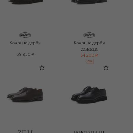
Кожаные дерби
Кожаные дерби
77 400 ₽
69 950 ₽
54 200 ₽
-
30
%
FRANCESCHETTI