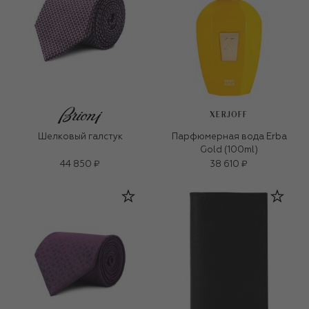
XERJOFF
Шелковый галстук
Парфюмерная вода Erba
Gold (100ml)
44 850 ₽
38 610 ₽