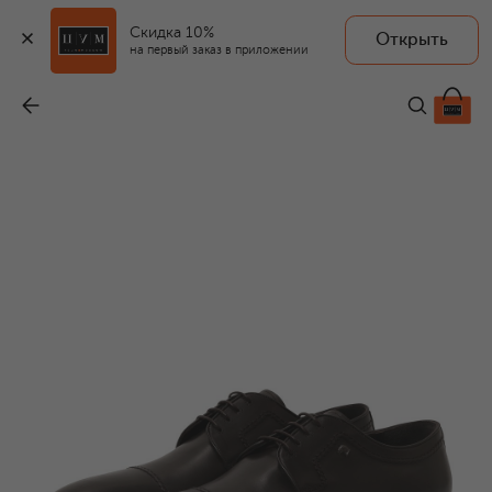
Скидка 10%
Открыть
на первый заказ в приложении
Кожаные дерби
-
107 000 ₽