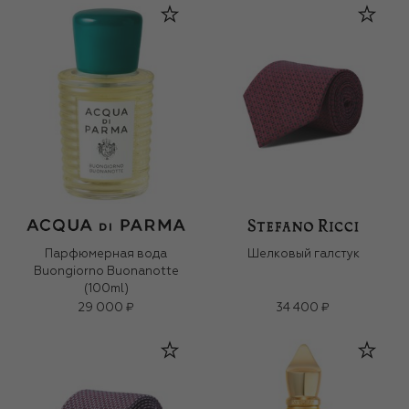
Парфюмерная вода
Шелковый галстук
Buongiorno Buonanotte
(100ml)
29 000 ₽
34 400 ₽