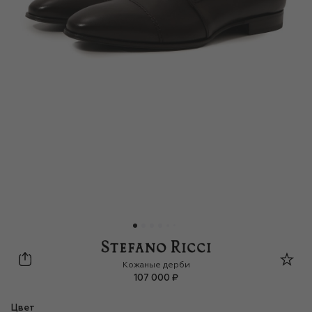
Stefano Ricci
Кожаные дерби
107 000 ₽
Цвет