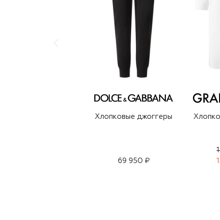
Хлопковые джоггеры
Хлопко
69 950 ₽