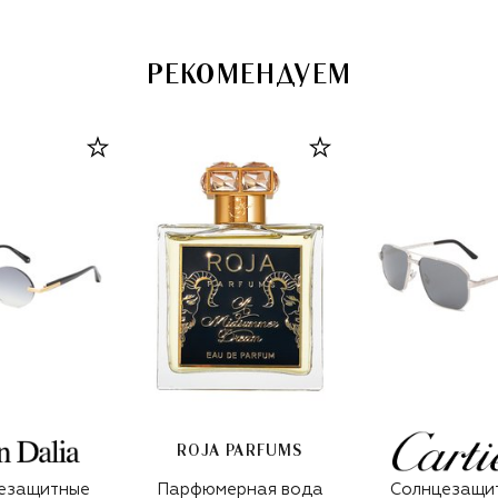
РЕКОМЕНДУЕМ
ROJA PARFUMS
езащитные
Парфюмерная вода
Солнцезащи