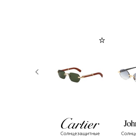
Солнцезащитные
Солнц