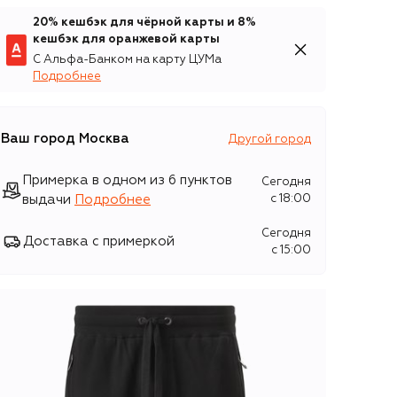
20% кешбэк для чёрной карты и 8%
кешбэк для оранжевой карты
С Альфа-Банком на карту ЦУМа
Подробнее
Ваш город
Москва
Другой город
Примерка в одном из 6 пунктов
Сегодня
выдачи
Подробнее
c 18:00
Сегодня
Доставка с примеркой
c 15:00