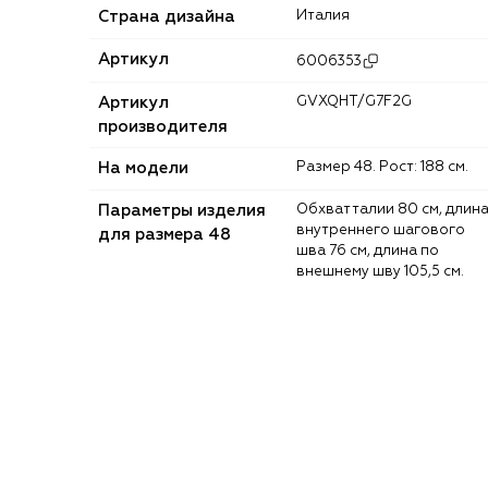
Страна дизайна
Италия
Артикул
6006353
Артикул
GVXQHT/G7F2G
производителя
На модели
Размер 48. Рост: 188 см.
Параметры изделия
Обхват талии 80 см, длина
внутреннего шагового
для размера 48
шва 76 см, длина по
внешнему шву 105,5 см.