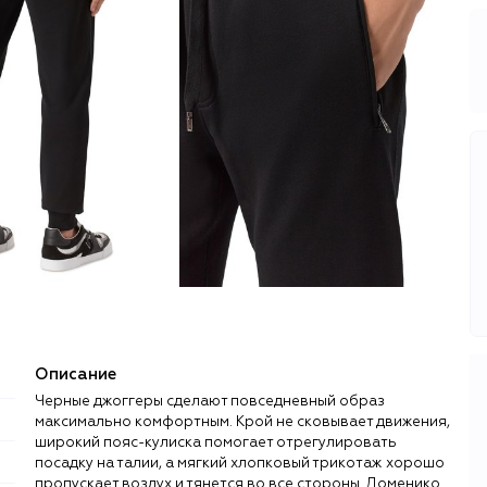
Описание
Черные джоггеры сделают повседневный образ
максимально комфортным. Крой не сковывает движения,
широкий пояс-кулиска помогает отрегулировать
посадку на талии, а мягкий хлопковый трикотаж хорошо
пропускает воздух и тянется во все стороны. Доменико