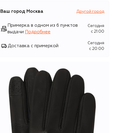
Ваш город
Москва
Другой город
Примерка в одном из 6 пунктов
Сегодня
выдачи
Подробнее
c 21:00
Сегодня
Доставка с примеркой
c 20:00