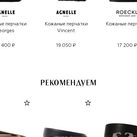
е перчатки
Кожаные перчатки
Кожаные пер
eorges
Vincent
 400 ₽
19 050 ₽
17 200 ₽
РЕКОМЕНДУЕМ