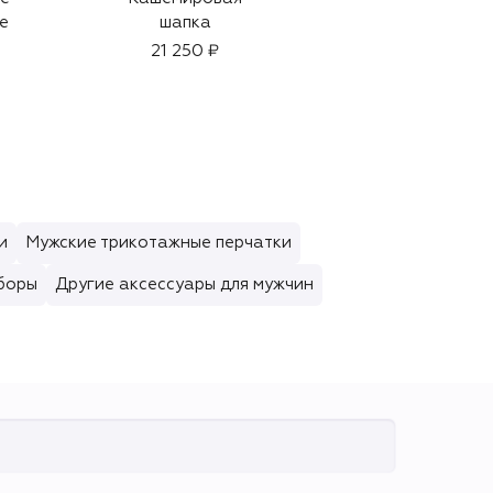
е
шапка
sfaria (15ml)
21 250 ₽
3 500 ₽
и
Мужские трикотажные перчатки
боры
Другие аксессуары для мужчин