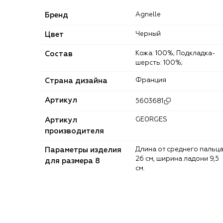
Бренд
Agnelle
Цвет
Черный
Состав
Кожа: 100%; Подкладка-
шерсть: 100%;
Страна дизайна
Франция
Артикул
5603681
Артикул
GE0RGES
производителя
Параметры изделия
Длина от среднего пальца
26 см, ширина ладони 9,5
для размера 8
см.