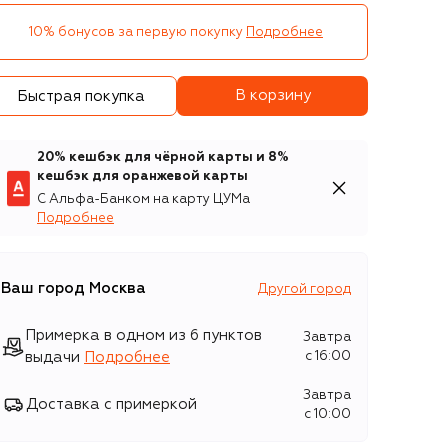
10% бонусов за первую покупку
Подробнее
В корзину
Быстрая покупка
20% кешбэк для чёрной карты и 8%
кешбэк для оранжевой карты
С Альфа-Банком на карту ЦУМа
Подробнее
Ваш город
Москва
Другой город
Примерка в одном из 6 пунктов
Завтра
выдачи
Подробнее
c 16:00
Завтра
Доставка с примеркой
c 10:00