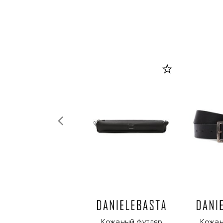
Кожаный футляр
Кожан