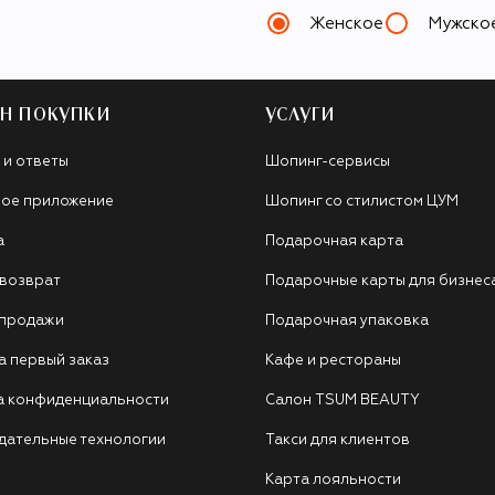
Женское
Мужско
Н ПОКУПКИ
УСЛУГИ
 и ответы
Шопинг-сервисы
ое приложение
Шопинг со стилистом ЦУМ
а
Подарочная карта
 возврат
Подарочные карты для бизнес
 продажи
Подарочная упаковка
а первый заказ
Кафе и рестораны
а конфиденциальности
Салон TSUM BEAUTY
дательные технологии
Такси для клиентов
Карта лояльности