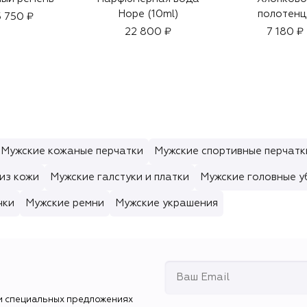
Hope (10ml)
полотенц
 750 ₽
22 800 ₽
7 180 ₽
Мужские кожаные перчатки
Мужские спортивные перчатк
из кожи
Мужские галстуки и платки
Мужские головные у
чки
Мужские ремни
Мужские украшения
и специальных предложениях