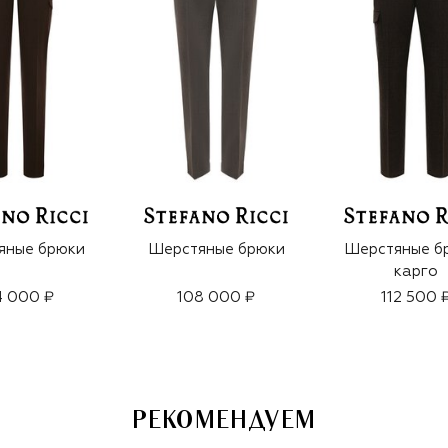
яные брюки
Шерстяные брюки
Шерстяные б
карго
4 000 ₽
108 000 ₽
112 500 
РЕКОМЕНДУЕМ