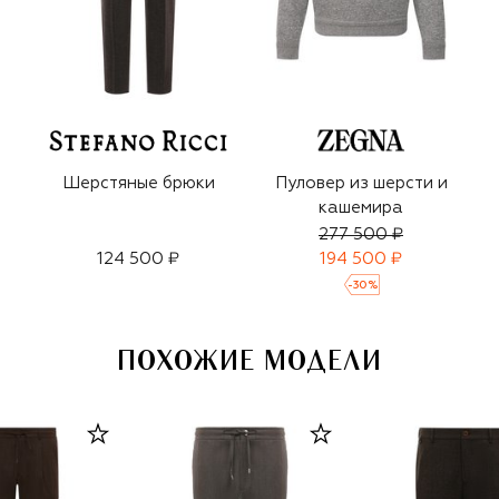
Шерстяные брюки
Пуловер из шерсти и
кашемира
277 500 ₽
124 500 ₽
194 500 ₽
-
30
%
ПОХОЖИЕ МОДЕЛИ