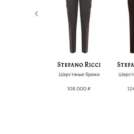
Шерстяные брюки
Шерст
108 000 ₽
12