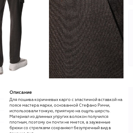
Описание
Для пошива коричневых карго с эластичной вставкой на
поясе мастера марки, основанной Стефано Риччи,
использовали тонкую, приятную на ощупь шерсть.
Материал из длинных упругих волокон получился
плотным, поэтому он почти не мнется, а зауженные
брюки со стрелками сохраняют безупречный вид в