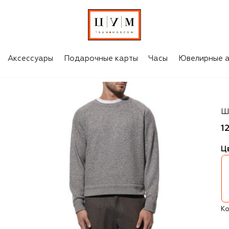
Аксессуары
Подарочные карты
Часы
Ювелирные а
St
Ш
1
Ц