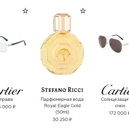
права
Парфюмерная вода
Солнцезащи
Royal Eagle Gold
очки
6 000 ₽
(50ml)
172 000 
30 250 ₽