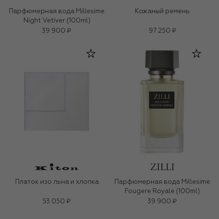
Парфюмерная вода Millesime
Кожаный ремень
Night Vetiver (100ml)
39 900 ₽
97 250 ₽
Платок изо льна и хлопка
Парфюмерная вода Millesime
Fougere Royale (100ml)
53 050 ₽
39 900 ₽