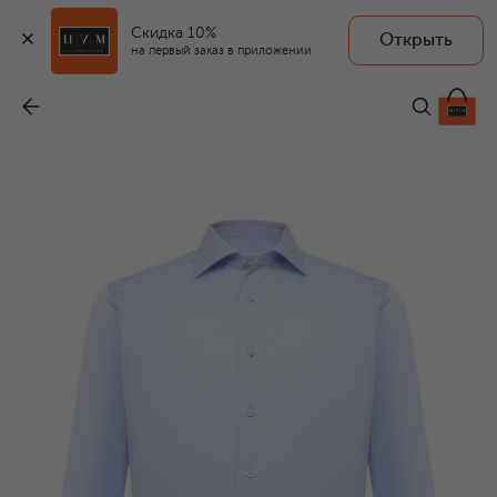
Скидка 10%
Открыть
на первый заказ в приложении
Хлопковая сорочка
-
93 050 ₽