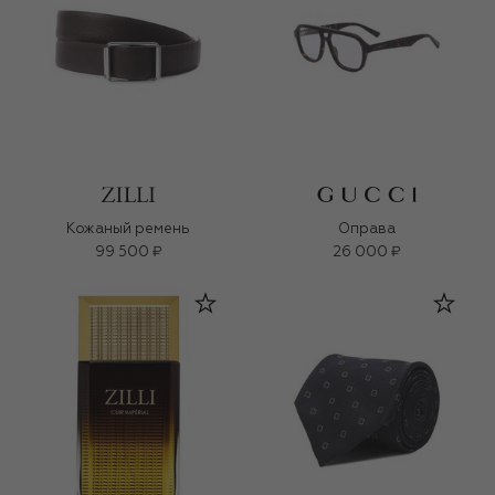
Кожаный ремень
Оправа
99 500 ₽
26 000 ₽