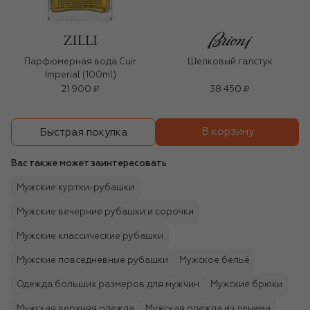
Парфюмерная вода Cuir
Шелковый галстук
Imperial (100ml)
21 900 ₽
38 450 ₽
В корзину
Быстрая покупка
Вас также может заинтересовать
Мужские куртки-рубашки
Мужские вечерние рубашки и сорочки
Мужские классические рубашки
Мужские повседневные рубашки
Мужское бельё
Одежда больших размеров для мужчин
Мужские брюки
Мужская верхняя одежда
Мужская одежда из денима