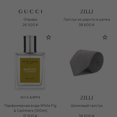
Оправа
Галстук из шерсти и шелка
26 500 ₽
38 600 ₽
ACCA KAPPA
Парфюмерная вода White Fig
Шелковый галстук
& Cashmere (100ml)
13 500 ₽
38 600 ₽