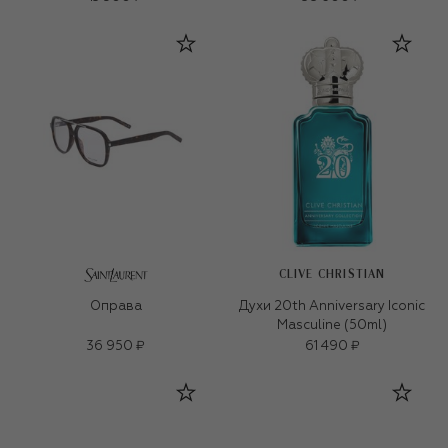
CLIVE CHRISTIAN
Оправа
Духи 20th Anniversary Iconic
Masculine (50ml)
36 950 ₽
61 490 ₽