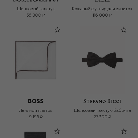
Шелковый галстук
Кожаный футляр для визиток
35 800 ₽
116 000 ₽
Льняной платок
Шелковый галстук-бабочка
9 195 ₽
27 300 ₽