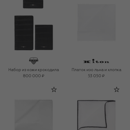
Набор из кожи крокодила
Платок изо льна и хлопка
800 000 ₽
53 050 ₽