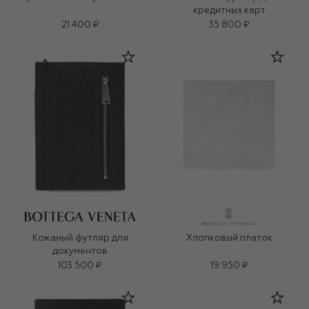
кредитных карт
21 400 ₽
35 800 ₽
Кожаный футляр для
Хлопковый платок
документов
103 500 ₽
19 950 ₽