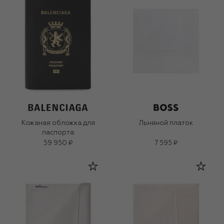
Кожаная обложка для
Льняной платок
паспорта
59 950 ₽
7 595 ₽