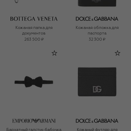
Кожаная папка для
Кожаная обложка для
документов
паспорта
263 500 ₽
32 300 ₽
Бархатный галстук-бабочка
Кожаный футляр для