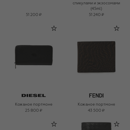
спикулами и экзосомами
(45ml)
51 200 ₽
51 240 ₽
Кожаное портмоне
Кожаное портмоне
25 800 ₽
43 500 ₽