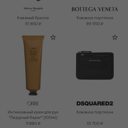
Кожаный брелок
Кожаное портмоне
35 850 ₽
89 950 ₽
Интенсивный крем для рук
Кожаное портмоне
"Лазурный берег" (100ml)
11 880 ₽
35 700 ₽