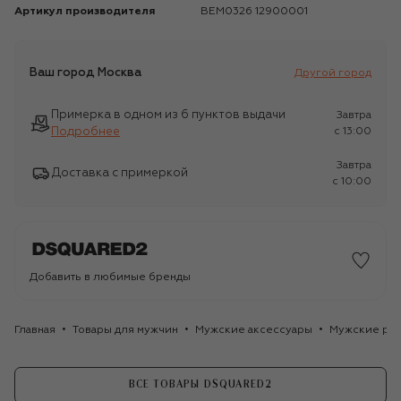
Артикул производителя
BEM0326 12900001
Ваш город
Москва
Другой город
Примерка в одном из 6 пунктов выдачи
Завтра
Подробнее
c 13:00
Завтра
Доставка с примеркой
c 10:00
Добавить в любимые бренды
Главная
Товары для мужчин
Мужские аксессуары
Мужские ре
ВСЕ ТОВАРЫ DSQUARED2