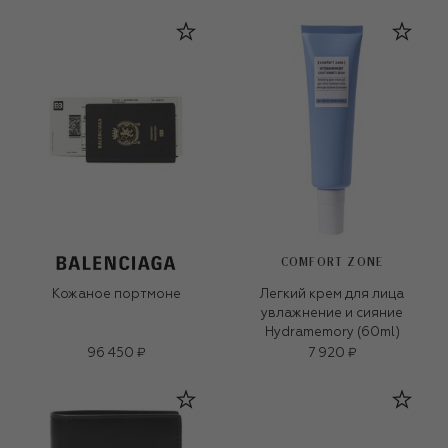
COMFORT ZONE
Кожаное портмоне
Легкий крем для лица
увлажнение и сияние
Hydramemory (60ml)
96 450 ₽
7 920 ₽