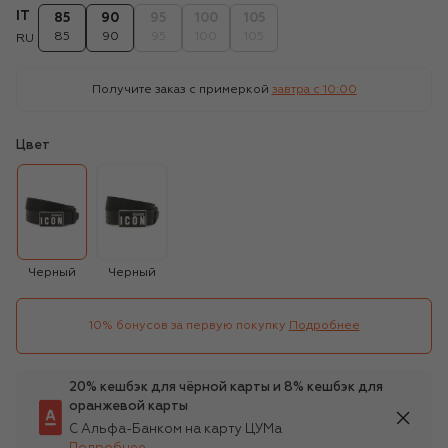
IT
85
90
95
100
105
85
90
95
100
105
RU
Получите заказ с примеркой
завтра c 10:00
Цвет
Черный
Черный
10% бонусов за первую покупку
Подробнее
20% кешбэк для чёрной карты и 8% кешбэк для
оранжевой карты
С Альфа-Банком на карту ЦУМа