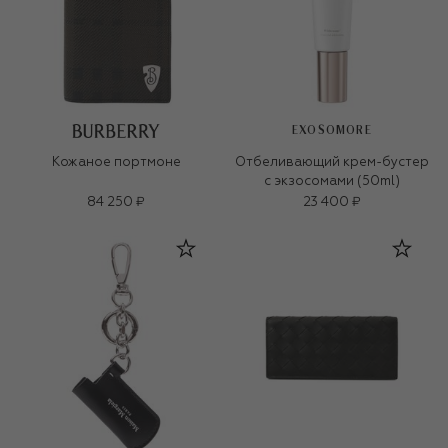
EXOSOMORE
Кожаное портмоне
Отбеливающий крем-бустер
с экзосомами (50ml)
84 250 ₽
23 400 ₽