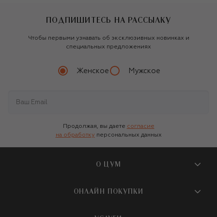
ПОДПИШИТЕСЬ НА РАССЫЛКУ
Чтобы первыми узнавать об эксклюзивных новинках и
специальных предложениях
Женское
Мужское
Продолжая, вы даете
согласие
на обработку
персональных данных
О ЦУМ
О магазине
ОНЛАЙН ПОКУПКИ
Новости и события
Вопросы и ответы