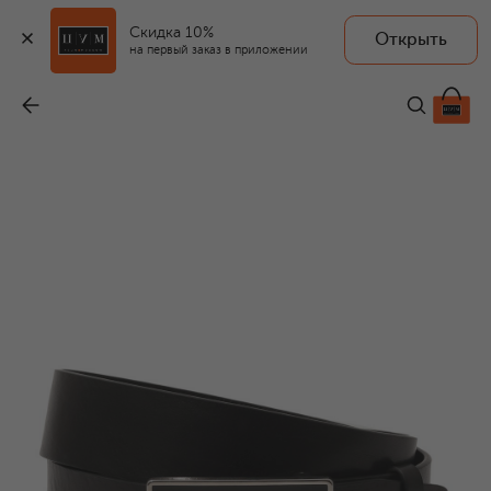
Скидка 10%
Открыть
на первый заказ в приложении
Кожаный ремень
-
33 250 ₽