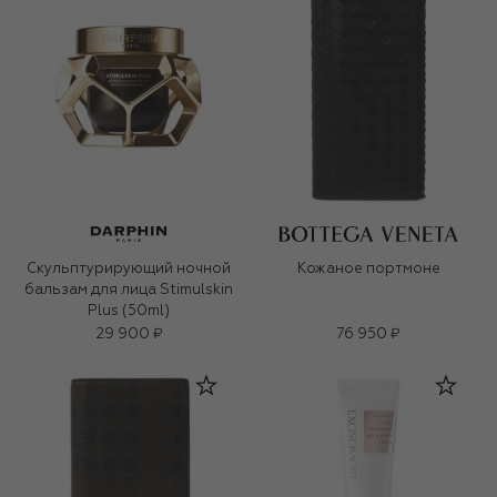
Скульптурирующий ночной
Кожаное портмоне
бальзам для лица Stimulskin
Plus (50ml)
29 900 ₽
76 950 ₽