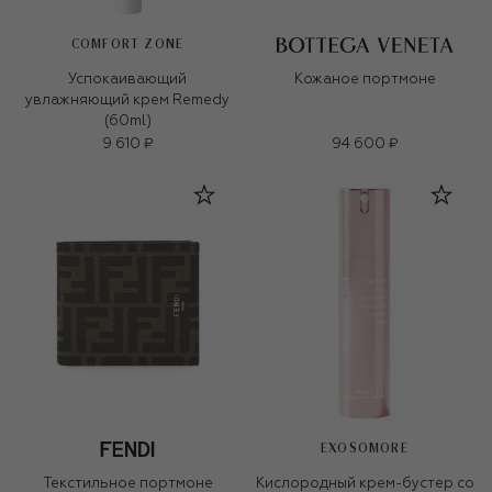
COMFORT ZONE
Успокаивающий
Кожаное портмоне
увлажняющий крем Remedy
(60ml)
9 610 ₽
94 600 ₽
EXOSOMORE
Текстильное портмоне
Кислородный крем-бустер со