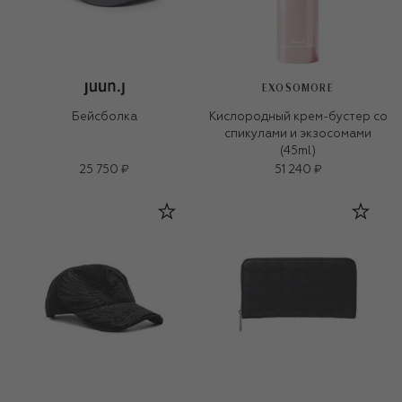
EXOSOMORE
Бейсболка
Кислородный крем-бустер со
спикулами и экзосомами
(45ml)
25 750 ₽
51 240 ₽