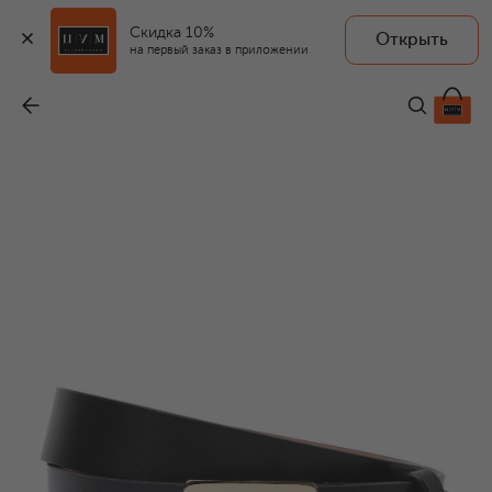
Скидка 10%
Открыть
на первый заказ в приложении
Кожаный ремень
-
47 050 ₽