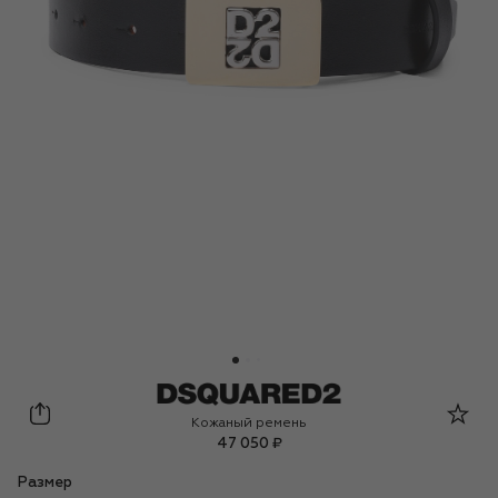
Dsquared2
Кожаный ремень
47 050 ₽
Размер