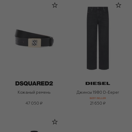
Кожаный ремень
Джинсы 1980 D-Eeper
BEST-SELLER
47 050 ₽
21 650 ₽