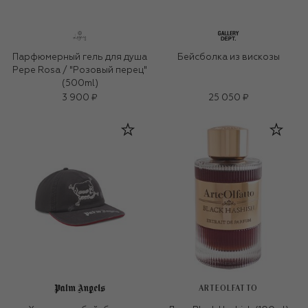
Парфюмерный гель для душа
Бейсболка из вискозы
Pepe Rosa / "Розовый перец"
(500ml)
3 900 ₽
25 050 ₽
ARTEOLFATTO