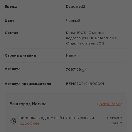
Бренд
Dsquared2
Цвет
Черный
Состав
Кожа: 100%; Отделка-
недрагоценный металл: 50%;
Отделка-латунь: 50%;
Страна дизайна
Италия
Артикул
7097169
Артикул производителя
BEM0706/24900001
Ваш город
Москва
Другой город
Примерка в одном из 6 пунктов выдачи
Сегодня
Подробнее
c 14:00