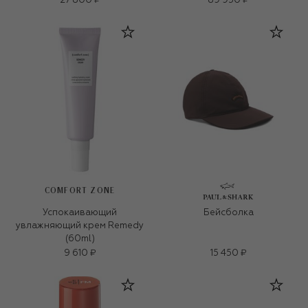
27 800 ₽
89 950 ₽
COMFORT ZONE
Успокаивающий
Бейсболка
увлажняющий крем Remedy
(60ml)
9 610 ₽
15 450 ₽