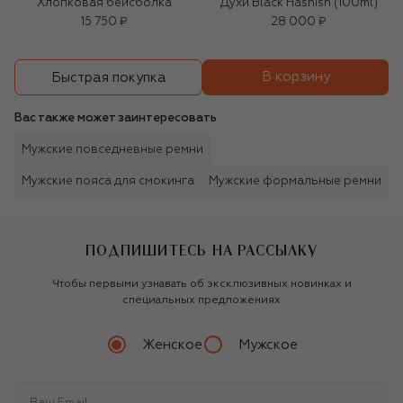
Хлопковая бейсболка
Духи Black Hashish (100ml)
15 750 ₽
28 000 ₽
В корзину
Быстрая покупка
Вас также может заинтересовать
Мужские повседневные ремни
Мужские пояса для смокинга
Мужские формальные ремни
ПОДПИШИТЕСЬ НА РАССЫЛКУ
Чтобы первыми узнавать об эксклюзивных новинках и
специальных предложениях
Женское
Мужское