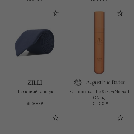
Шелковый галстук
Сыворотка The Serum Nomad
(30ml)
38 600 ₽
50 300 ₽