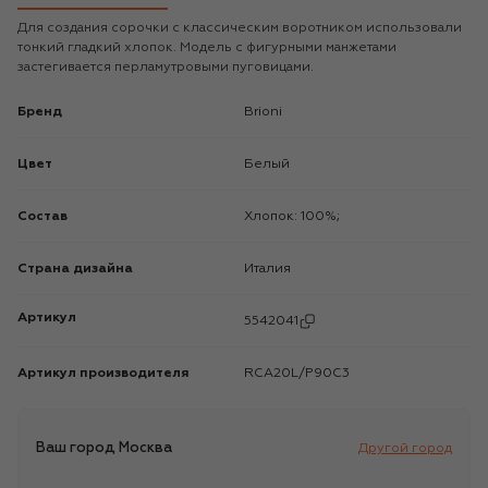
Для создания сорочки с классическим воротником использовали
тонкий гладкий хлопок. Модель с фигурными манжетами
застегивается перламутровыми пуговицами.
Бренд
Brioni
Цвет
Белый
Состав
Хлопок: 100%;
Страна дизайна
Италия
Артикул
5542041
Артикул производителя
RCA20L/P90C3
Ваш город
Москва
Другой город