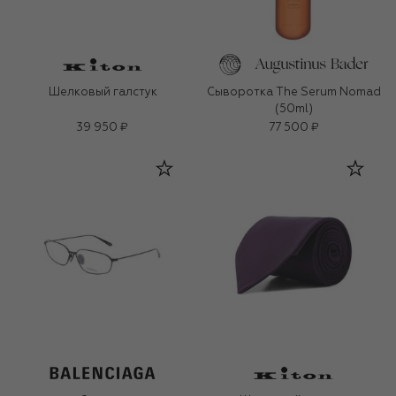
Шелковый галстук
Сыворотка The Serum Nomad
(50ml)
39 950 ₽
77 500 ₽