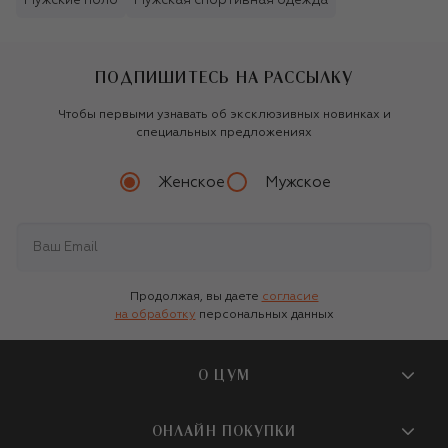
Мужские поло
Мужская спортивная одежда
ПОДПИШИТЕСЬ НА РАССЫЛКУ
Чтобы первыми узнавать об эксклюзивных новинках и
специальных предложениях
Женское
Мужское
Продолжая, вы даете
согласие
на обработку
персональных данных
О ЦУМ
О магазине
ОНЛАЙН ПОКУПКИ