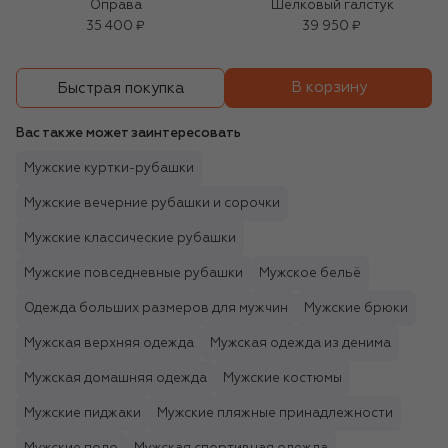
Оправа
Шелковый галстук
35 400 ₽
39 950 ₽
В корзину
Быстрая покупка
Вас также может заинтересовать
Мужские куртки-рубашки
Мужские вечерние рубашки и сорочки
Мужские классические рубашки
Мужские повседневные рубашки
Мужское бельё
Одежда больших размеров для мужчин
Мужские брюки
Мужская верхняя одежда
Мужская одежда из денима
Мужская домашняя одежда
Мужские костюмы
Мужские пиджаки
Мужские пляжные принадлежности