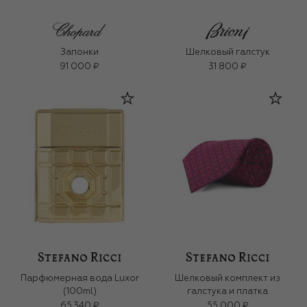
Запонки
Шелковый галстук
91 000 ₽
31 800 ₽
Парфюмерная вода Luxor
Шелковый комплект из
(100ml)
галстука и платка
65 340 ₽
55 000 ₽