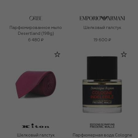
Парфюмированное мыло
Шелковый галстук
Desertland (198g)
6 480 ₽
19 600 ₽
Шелковый галстук
Парфюмерная вода Cologne