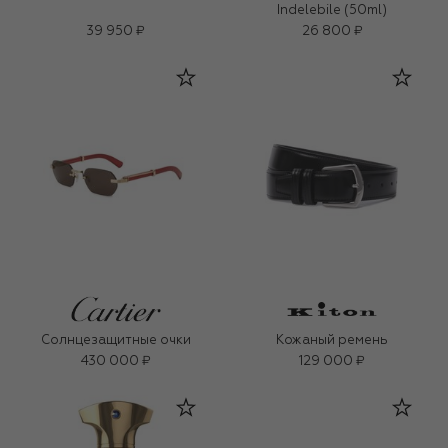
Indelebile (50ml)
39 950 ₽
26 800 ₽
Солнцезащитные очки
Кожаный ремень
430 000 ₽
129 000 ₽