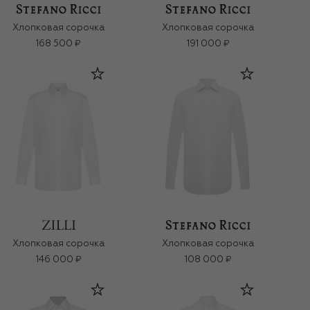
Хлопковая сорочка
Хлопковая сорочка
168 500 ₽
191 000 ₽
Хлопковая сорочка
Хлопковая сорочка
146 000 ₽
108 000 ₽