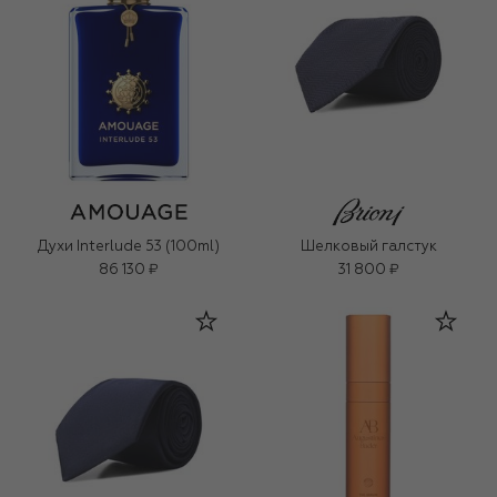
Духи Interlude 53 (100ml)
Шелковый галстук
86 130 ₽
31 800 ₽