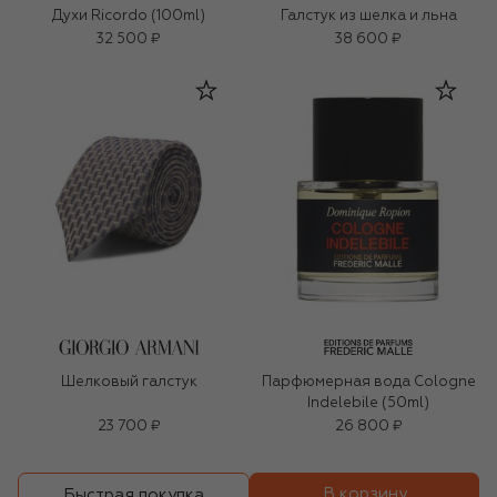
Духи Ricordo (100ml)
Галстук из шелка и льна
32 500 ₽
38 600 ₽
Шелковый галстук
Парфюмерная вода Cologne
Indelebile (50ml)
23 700 ₽
26 800 ₽
В корзину
Быстрая покупка