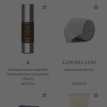
Сыворотка для лица Men
Шелковый галстук
Oleosome Face Concetrate
(50ml)
28 700 ₽
26 600 ₽