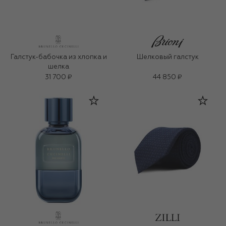
Галстук-бабочка из хлопка и
Шелковый галстук
шелка
31 700 ₽
44 850 ₽