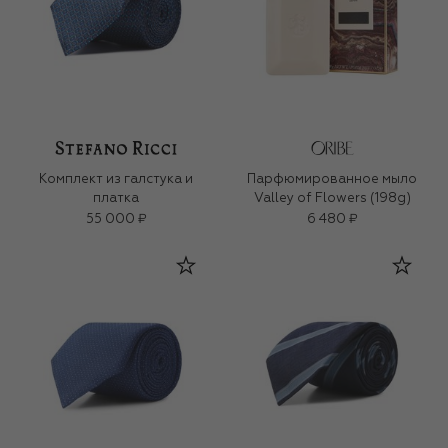
Комплект из галстука и
Парфюмированное мыло
платка
Valley of Flowers (198g)
55 000 ₽
6 480 ₽