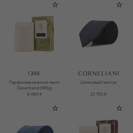
Парфюмированное мыло
Шелковый галстук
Desertland (198g)
6 480 ₽
25 750 ₽