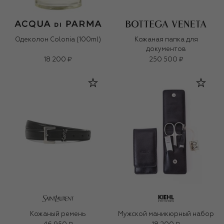
Одеколон Colonia (100ml)
Кожаная папка для
документов
18 200 ₽
250 500 ₽
Кожаный ремень
Мужской маникюрный набор