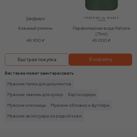
Кожаный ремень
Парфюмерная вода Haltane
(75ml)
46 950 ₽
43 000 ₽
В корзину
Быстрая покупка
Вас также может заинтересовать
Мужские папки для документов
Мужские зажимы для купюр
Картхолдеры
Мужские ключницы
Мужские обложки и футляры
Мужские аксессуары из редкой кожи