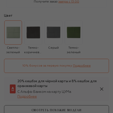
Получите заказ
завтра c 13:00
Цвет
Светло-
Темно-
Серый
Темно-
зеленый
коричневый
зеленый
10% бонусов за первую покупку
Подробнее
20% кешбэк для чёрной карты и 8% кешбэк для
оранжевой карты
С Альфа-Банком на карту ЦУМа
Подробнее
СМОТРЕТЬ ПОХОЖИЕ МОДЕЛИ