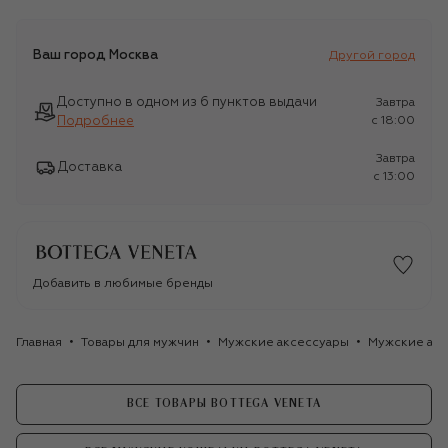
Ваш город
Москва
Другой город
Доступно в одном из 6 пунктов выдачи
Завтра
Подробнее
c 18:00
Завтра
Доставка
c 13:00
Добавить в любимые бренды
Главная
Товары для мужчин
Мужские аксессуары
Мужские акс
ВСЕ ТОВАРЫ BOTTEGA VENETA