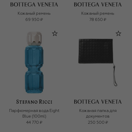
Кожаный ремень
Кожаный ремень
69 950 ₽
78 650 ₽
Парфюмерная вода Eight
Кожаная папка для
Blue (100ml)
документов
44 770 ₽
250 500 ₽