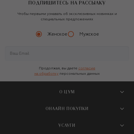
ПОДПИШИТЕСЬ НА РАССЫЛКУ
Чтобы первыми узнавать об эксклюзивных новинках и
специальных предложениях
Женское
Мужское
Продолжая, вы даете
согласие
на обработку
персональных данных
О ЦУМ
О магазине
ОНЛАЙН ПОКУПКИ
Новости и события
Вопросы и ответы
УСЛУГИ
Бутики и ПВЗ ЦУМ
Мобильное приложение