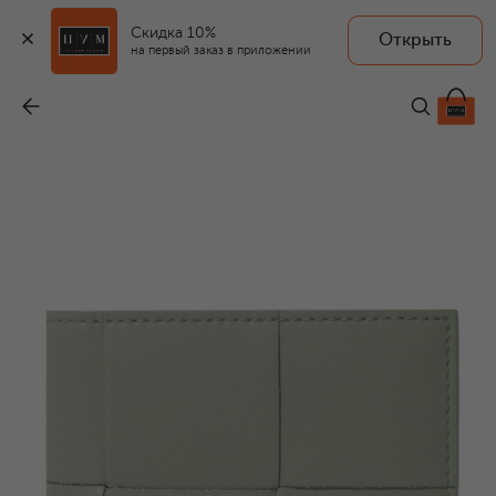
Скидка 10%
Открыть
на первый заказ в приложении
Кожаное портмоне
-
61 550 ₽