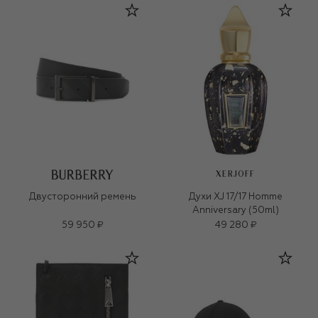
XERJOFF
Двусторонний ремень
Духи XJ 17/17 Homme
Anniversary (50ml)
59 950 ₽
49 280 ₽