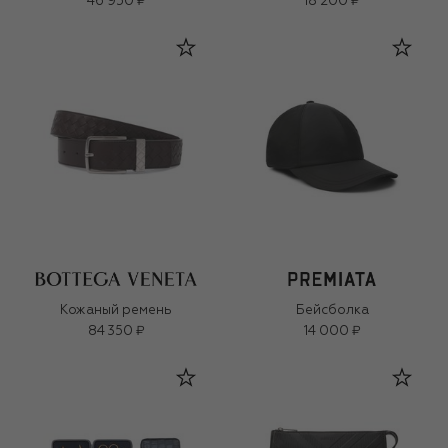
46 950 ₽
18 200 ₽
Кожаный ремень
Бейсболка
84 350 ₽
14 000 ₽