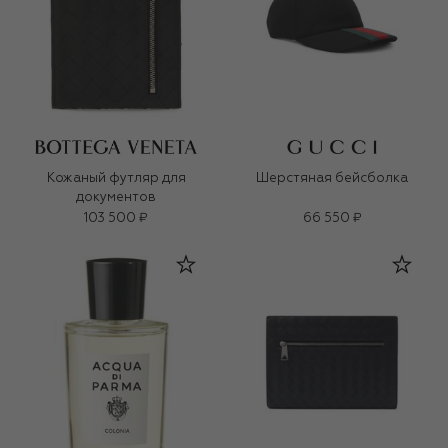
Кожаный футляр для
Шерстяная бейсболка
документов
103 500 ₽
66 550 ₽