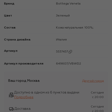
Бренд
Bottega Veneta
Цвет
Зеленый
Состав
Кожа натуральная: 100%;
Страна дизайна
Италия
Артикул
5537457
Артикул производителя
649607/VBWD2
Ваш город
Москва
Другой город
Доступно в одном из 6 пунктов выдачи
Сегодня
Подробнее
c 20:00
Сегодня
Доставка
c 20:00