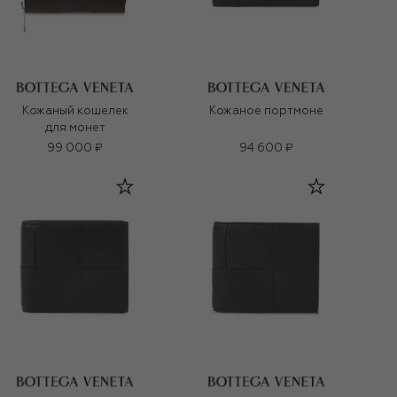
Кожаный кошелек
Кожаное портмоне
для монет
99 000 ₽
94 600 ₽