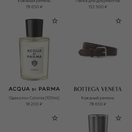
Кожаный ремень
Папка для документов
78 650 ₽
152 500 ₽
Одеколон Colonia (100ml)
Кожаный ремень
18 200 ₽
78 650 ₽