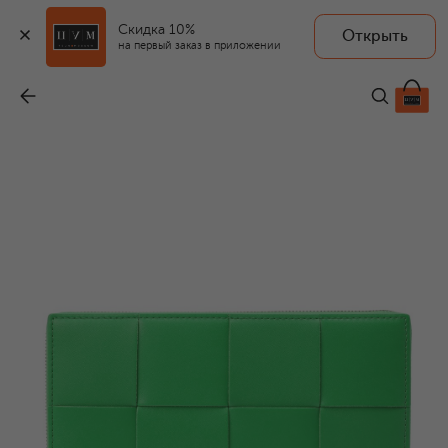
Скидка 10%
Открыть
на первый заказ в приложении
Кожаное портмоне
-
99 450 ₽