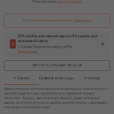
Получите заказ
сегодня c 20:00
10% бонусов за первую покупку
Подробнее
20% кешбэк для чёрной карты и 8% кешбэк для
оранжевой карты
С Альфа-Банком на карту ЦУМа
Подробнее
СМОТРЕТЬ ПОХОЖИЕ МОДЕЛИ
О ТОВАРЕ
РАЗМЕРЫ И ПОСАДКА
О БРЕНДЕ
Прямоугольное портмоне выполнили вручную из широких полос
матовой гладкой кожи, переплетя их в старинной технике
intrecciato. Внутри ‒ два отсека для банкнот, разделительный
карман на молнии, в котором удобно хранить монеты, и двенадцать
слотов для пластиковых карт.