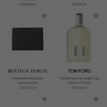
103 900 ₽
69 950 ₽
Кожаная папка для
Парфюмерная вода Grey
документов
Vetiver (100ml)
259 000 ₽
30 000 ₽