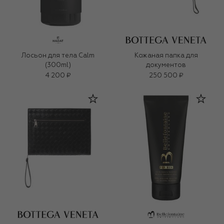
Лосьон для тела Calm
Кожаная папка для
(300ml)
документов
4 200 ₽
250 500 ₽