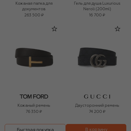
Кожаная папка для
Гель для душа Luxurious
документов
Neroli (200ml)
263 500 ₽
16 700 ₽
Кожаный ремень
Двусторонний ремень
76 350 ₽
74 200 ₽
В корзину
Быстрая покупка