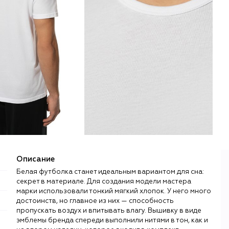
Описание
Белая футболка станет идеальным вариантом для сна:
секрет в материале. Для создания модели мастера
марки использовали тонкий мягкий хлопок. У него много
достоинств, но главное из них — способность
пропускать воздух и впитывать влагу. Вышивку в виде
эмблемы бренда спереди выполнили нитями в тон, как и