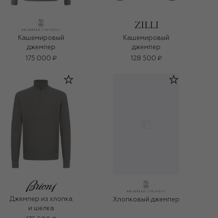
Кашемировый
Кашемировый
джемпер
джемпер
175 000 ₽
128 500 ₽
Джемпер из хлопка
Хлопковый джемпер
и шелка