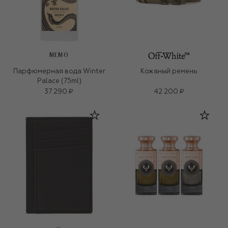
MEMO
Парфюмерная вода Winter
Кожаный ремень
Palace (75ml)
37 290 ₽
42 200 ₽