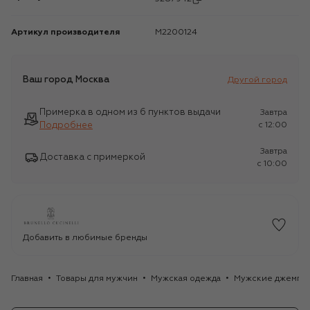
Артикул производителя
M2200124
Ваш город
Москва
Другой город
Примерка в одном из 6 пунктов выдачи
Завтра
Подробнее
c 12:00
Завтра
Доставка с примеркой
c 10:00
Добавить в любимые бренды
Главная
Товары для мужчин
Мужская одежда
Мужские джемпе