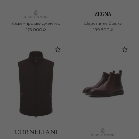
Кашемировый джемпер
Шерстяные брюки
175 000 ₽
199 500 ₽