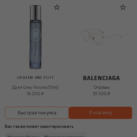
GRAHAM AND POTT
Духи Grey Vicuna (15ml)
Оправа
16 200 ₽
33 500 ₽
В корзину
Быстрая покупка
Вас также может заинтересовать