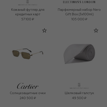
ELECTIMUSS LONDON
Кожаный футляр для
Парфюмерный набор Nero
кредитных карт
Gift Box (3x100ml)
57 100 ₽
105 000 ₽
Солнцезащитные очки
Шелковый галстук
240 500 ₽
49 500 ₽