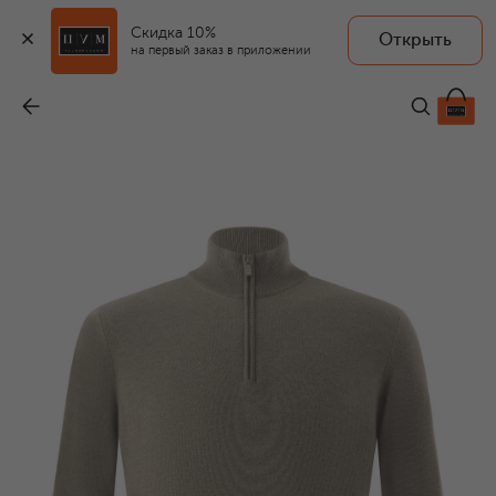
Скидка 10%
Открыть
на первый заказ в приложении
Кашемировый джемпер
-
175 000 ₽