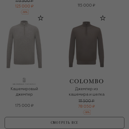
175 500 ₽
115 000 ₽
123 000 ₽
-
30
%
Кашемировый
Джемпер из
джемпер
кашемира и шелка
111 500 ₽
175 000 ₽
78 050 ₽
-
30
%
СМОТРЕТЬ ВСЕ