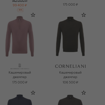
142 000 ₽
175 000 ₽
99 400 ₽
-
30
%
Кашемировый
Кашемировый
джемпер
джемпер
175 000 ₽
106 500 ₽