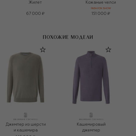
Жилет
Кожаные челси
FASHION SHOW
67 000 ₽
151 000 ₽
ПОХОЖИЕ МОДЕЛИ
Джемпер из шерсти
Кашемировый
и кашемира
джемпер