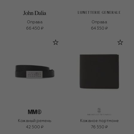
LUNETTERIE GENERALE
Оправа
Оправа
66 450 ₽
64 350 ₽
Кожаный ремень
Кожаное портмоне
42 500 ₽
76 550 ₽