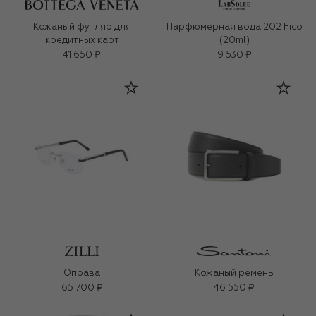
Кожаный футляр для
Парфюмерная вода 202 Fico
кредитных карт
(20ml)
41 650 ₽
9 530 ₽
Оправа
Кожаный ремень
65 700 ₽
46 550 ₽