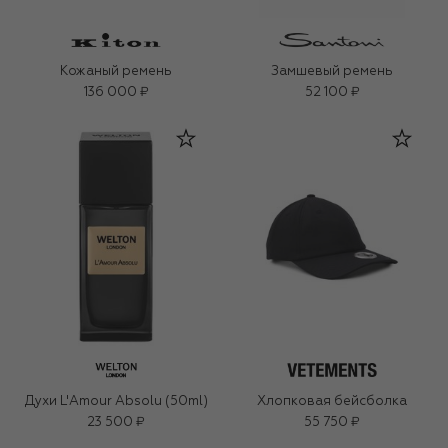
Кожаный ремень
Замшевый ремень
136 000 ₽
52 100 ₽
Духи L'Amour Absolu (50ml)
Хлопковая бейсболка
23 500 ₽
55 750 ₽