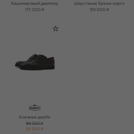
Кашемировый джемпер
Шерстяные брюки-карго
175 000 ₽
139 000 ₽
Кожаные дерби
84 550 ₽
59 200 ₽