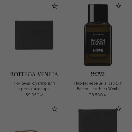
Кожаный футляр для
Парфюмерный экстракт
кредитных карт
Falcon Leather (50ml)
59 950 ₽
38 500 ₽