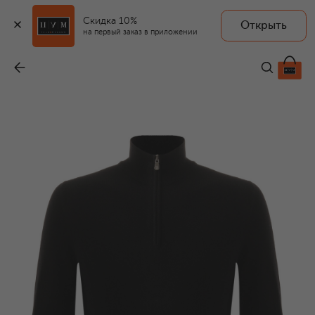
Скидка 10%
Открыть
на первый заказ в приложении
Кашемировый джемпер
-
175 000 ₽