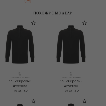
-
30
%
ПОХОЖИЕ МОДЕЛИ
Кашемировый
Кашемировый
джемпер
джемпер
175 000 ₽
175 000 ₽