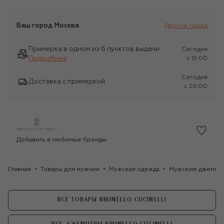
Ваш город
Москва
Другой город
Примерка в одном из 6 пунктов выдачи
Сегодня
Подробнее
c 15:00
Сегодня
Доставка с примеркой
c 20:00
Добавить в любимые бренды
Главная
Товары для мужчин
Мужская одежда
Мужские джемпе
ВСЕ ТОВАРЫ BRUNELLO CUCINELLI