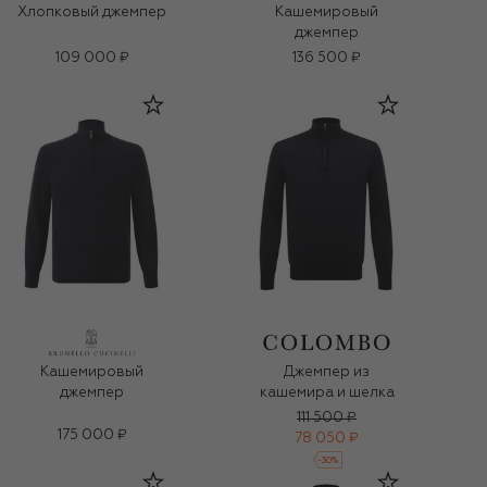
Хлопковый джемпер
Кашемировый
джемпер
109 000 ₽
136 500 ₽
Кашемировый
Джемпер из
джемпер
кашемира и шелка
111 500 ₽
175 000 ₽
78 050 ₽
-
30
%