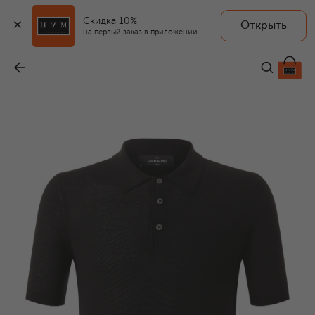
Скидка 10%
Открыть
на первый заказ в приложении
Шелковое поло
-
32 200 ₽