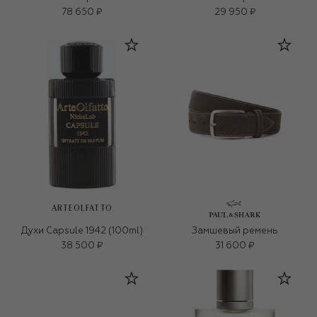
78 650 ₽
29 950 ₽
ARTEOLFATTO
Духи Capsule 1942 (100ml)
Замшевый ремень
38 500 ₽
31 600 ₽