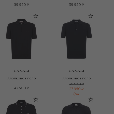
59 950 ₽
39 950 ₽
Хлопковое поло
Хлопковое поло
39 950 ₽
43 500 ₽
27 950 ₽
-
30
%