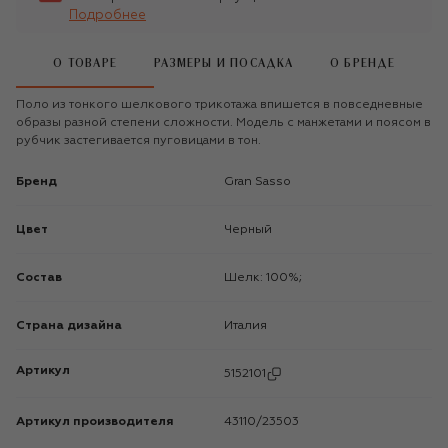
Подробнее
О ТОВАРЕ
РАЗМЕРЫ И ПОСАДКА
О БРЕНДЕ
Поло из тонкого шелкового трикотажа впишется в повседневные
образы разной степени сложности. Модель с манжетами и поясом в
рубчик застегивается пуговицами в тон.
Бренд
Gran Sasso
Цвет
Черный
Состав
Шелк: 100%;
Страна дизайна
Италия
Артикул
5152101
Артикул производителя
43110/23503