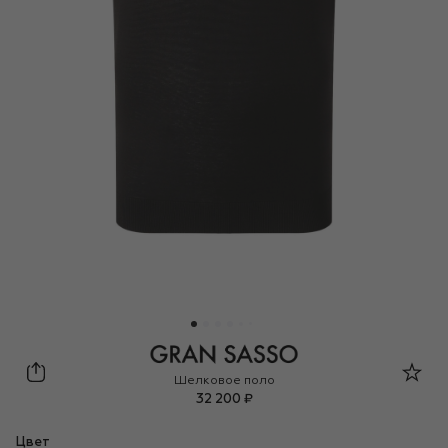
Gran Sasso
Шелковое поло
32 200 ₽
Цвет