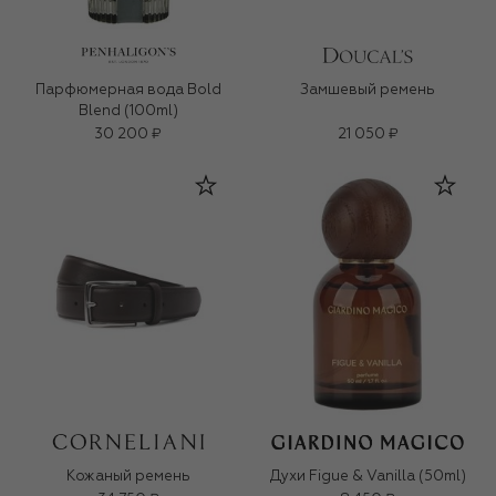
Парфюмерная вода Bold
Замшевый ремень
Blend (100ml)
30 200 ₽
21 050 ₽
Кожаный ремень
Духи Figue & Vanilla (50ml)