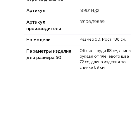
Артикул
5093114
Артикул
55106/19669
производителя
На модели
Размер 50. Рост: 186 см.
Параметры изделия
Обхват груди 118 см, длина
рукава от плечевого шва
для размера 50
72 см, длина изделия по
спинке 69 см.