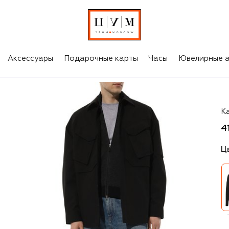
Аксессуары
Подарочные карты
Часы
Ювелирные а
Gr
К
4
Ц