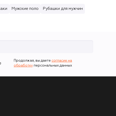
жаки
Мужские поло
Рубашки для мужчин
Продолжая, вы даете
согласие на
е
обработку
персональных данных