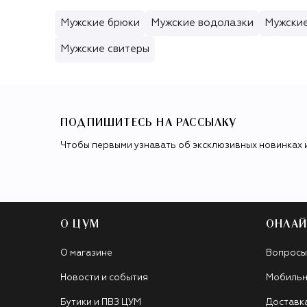
Мужские брюки
Мужские водолазки
Мужски
Мужские свитеры
ПОДПИШИТЕСЬ НА РАССЫЛКУ
Чтобы первыми узнавать об эксклюзивных новинках 
О ЦУМ
ОНЛАЙ
О магазине
Вопросы
Новости и события
Мобильн
Бутики и ПВЗ ЦУМ
Доставк