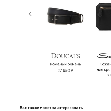
Кожаный ремень
Кожан
для кре
27 650 ₽
3
Вас также может заинтересовать