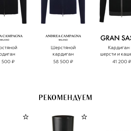
рстяной
Шерстяной
Кардиган 
рдиган
кардиган
шерсти и каш
 500 ₽
58 500 ₽
41 200 
РЕКОМЕНДУЕМ