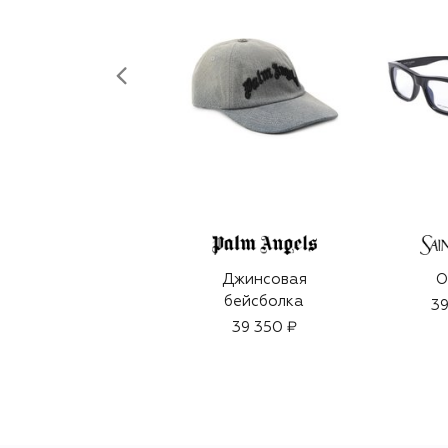
Джинсовая
О
бейсболка
39
39 350 ₽