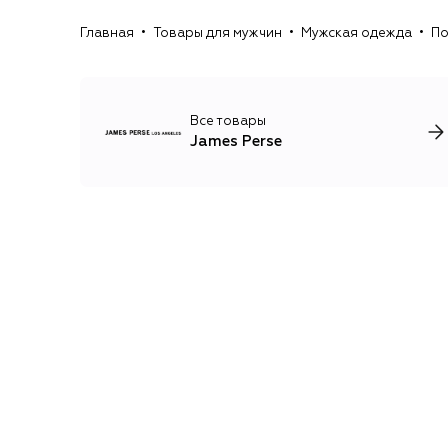
Главная
Товары для мужчин
Мужская одежда
По
Все товары
James Perse