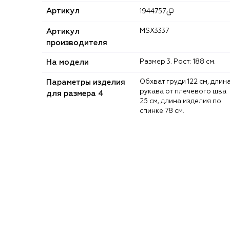
Артикул
1944757
Артикул
MSX3337
производителя
На модели
Размер 3. Рост: 188 см.
Параметры изделия
Обхват груди 122 см, длина
рукава от плечевого шва
для размера 4
25 см, длина изделия по
спинке 78 см.