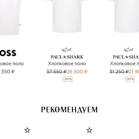
овое поло
Хлопковое поло
Хлопковое 
9 350 ₽
37 550 ₽
26 300 ₽
31 250 ₽
21 9
-
30
%
-
30
%
РЕКОМЕНДУЕМ