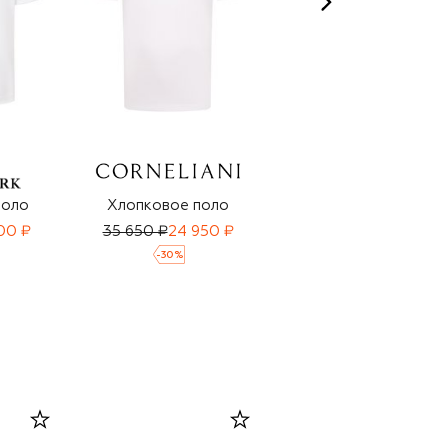
поло
Хлопковое поло
Хлопковое поло
00 ₽
35 650 ₽
24 950 ₽
19 950 ₽
13 950 ₽
-
30
%
-
30
%