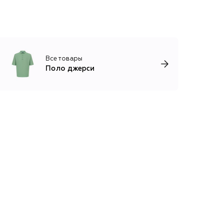
Все товары
Поло джерси