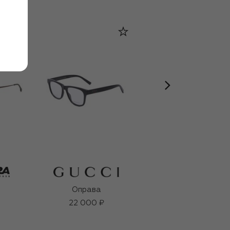
Оправа
Оправа
22 000 ₽
21 200 ₽