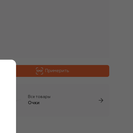
Примерить
Все товары
Очки