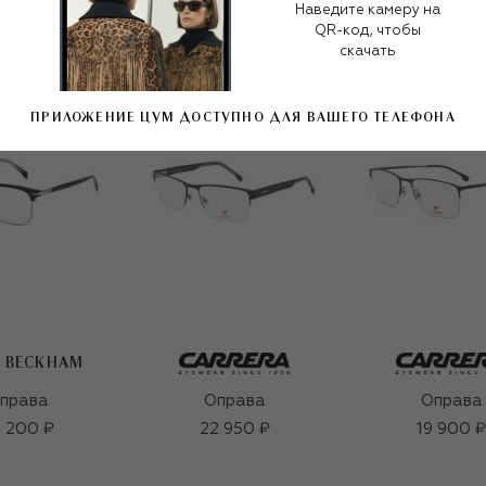
Наведите камеру на
QR-код, чтобы
скачать
ПРИЛОЖЕНИЕ ЦУМ ДОСТУПНО ДЛЯ ВАШЕГО ТЕЛЕФОНА
D BECKHAM
права
Оправа
Оправа
 200 ₽
22 950 ₽
19 900 ₽