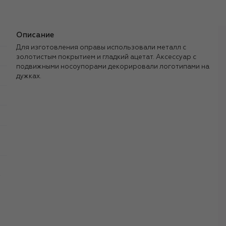
Описание
Для изготовления оправы использовали металл с
золотистым покрытием и гладкий ацетат. Аксессуар с
подвижными носоупорами декорировали логотипами на
дужках.
,