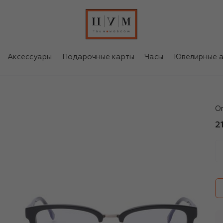
Аксессуары
Подарочные карты
Часы
Ювелирные а
Ca
О
2