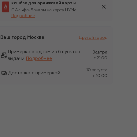
кешбэк для оранжевой карты
С Альфа-Банком на карту ЦУМа
Подробнее
Ваш город
Москва
Другой город
Примерка в одном из 6 пунктов
Завтра
выдачи
Подробнее
c 21:00
10 августа
Доставка с примеркой
c 10:00