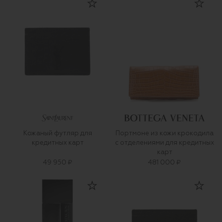
Кожаный футляр для
Портмоне из кожи крокодила
кредитных карт
с отделениями для кредитных
карт
49 950 ₽
481 000 ₽