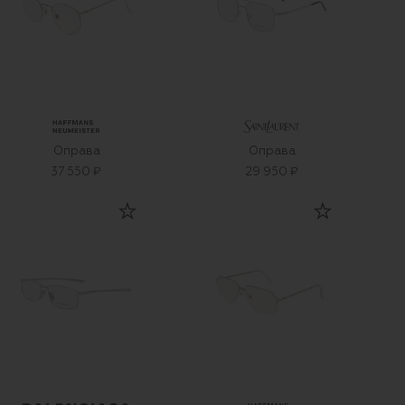
Оправа
Оправа
37 550 ₽
29 950 ₽