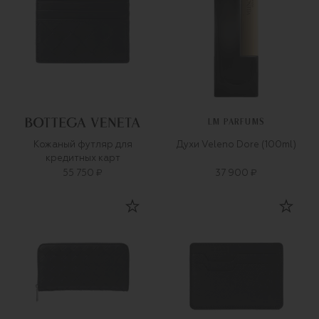
LM PARFUMS
Кожаный футляр для
Духи Veleno Dore (100ml)
кредитных карт
55 750 ₽
37 900 ₽