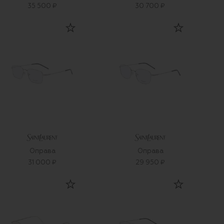
35 500 ₽
30 700 ₽
Оправа
Оправа
31 000 ₽
29 950 ₽