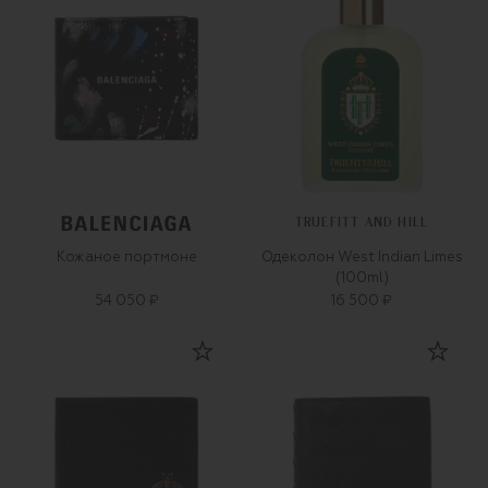
TRUEFITT AND HILL
Кожаное портмоне
Одеколон West Indian Limes
(100ml)
54 050 ₽
16 500 ₽