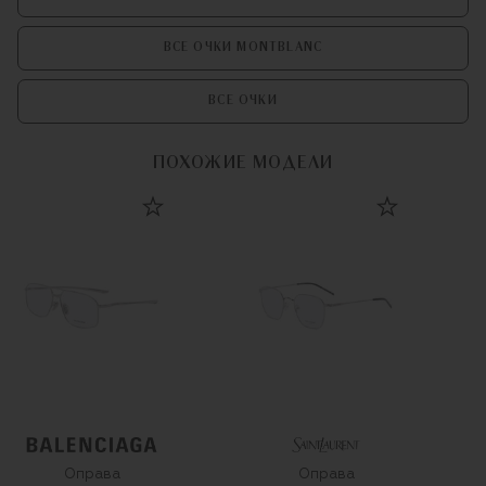
ВСЕ ОЧКИ MONTBLANC
ВСЕ ОЧКИ
ПОХОЖИЕ МОДЕЛИ
Оправа
Оправа