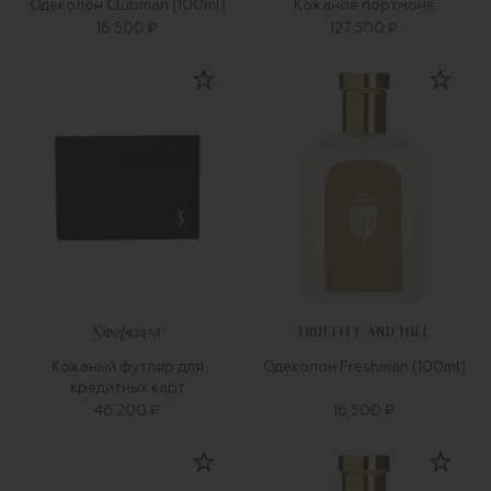
Одеколон Clubman (100ml)
Кожаное портмоне
16 500 ₽
127 500 ₽
TRUEFITT AND HILL
Кожаный футляр для
Одеколон Freshman (100ml)
кредитных карт
46 200 ₽
16 500 ₽