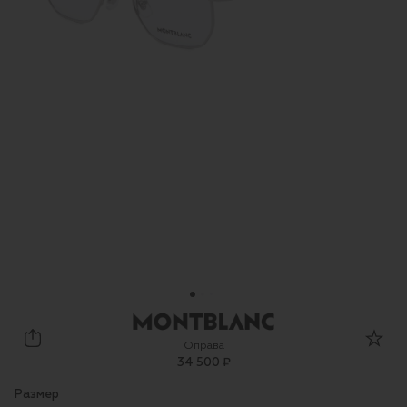
Montblanc
Оправа
34 500 ₽
Размер