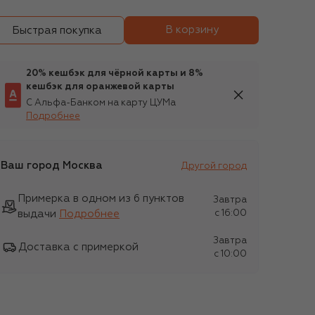
В корзину
Быстрая покупка
20% кешбэк для чёрной карты и 8%
кешбэк для оранжевой карты
С Альфа-Банком на карту ЦУМа
Подробнее
Ваш город
Москва
Другой город
Примерка в одном из 6 пунктов
Завтра
выдачи
Подробнее
c 16:00
Завтра
Доставка с примеркой
c 10:00