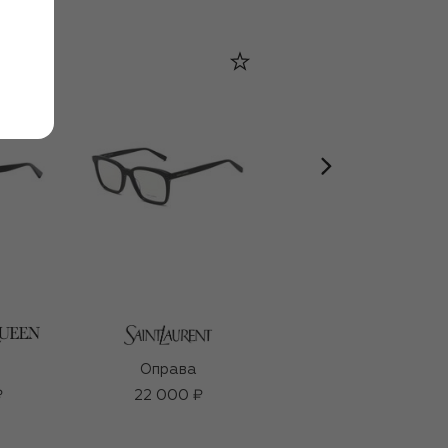
Оправа
Оправа
₽
22 000 ₽
27 300 ₽