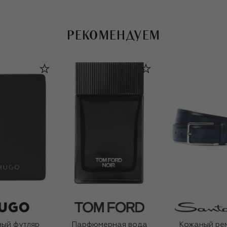
РЕКОМЕНДУЕМ
ый футляр
Парфюмерная вода
Кожаный ре