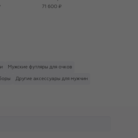
(100ml)
₽
71 600 ₽
37 900 ₽
ки
Мужские футляры для очков
боры
Другие аксессуары для мужчин