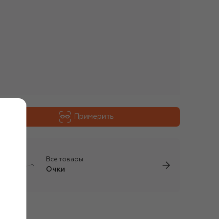
Примерить
Все товары
Очки