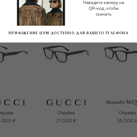
Наведите камеру на
QR-код, чтобы
скачать
ПРИЛОЖЕНИЕ ЦУМ ДОСТУПНО ДЛЯ ВАШЕГО ТЕЛЕФОНА
права
Оправа
Оправа
 000 ₽
21 000 ₽
25 000 