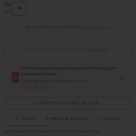
RU
55
RU
Получите заказ с примеркой
сегодня c 21:00
10% бонусов за первую покупку
Подробнее
20% кешбэк для чёрной карты и 8% кешбэк для
оранжевой карты
С Альфа-Банком на карту ЦУМа
Подробнее
СМОТРЕТЬ ПОХОЖИЕ МОДЕЛИ
О ТОВАРЕ
РАЗМЕРЫ И ПОСАДКА
О БРЕНДЕ
Для создания солнцезащитных очков с линзами, не