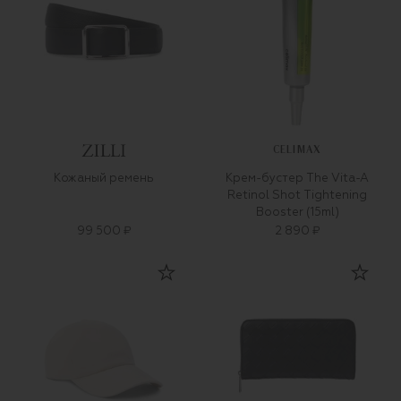
CELIMAX
Кожаный ремень
Крем-бустер The Vita-A
Retinol Shot Tightening
Booster (15ml)
99 500 ₽
2 890 ₽