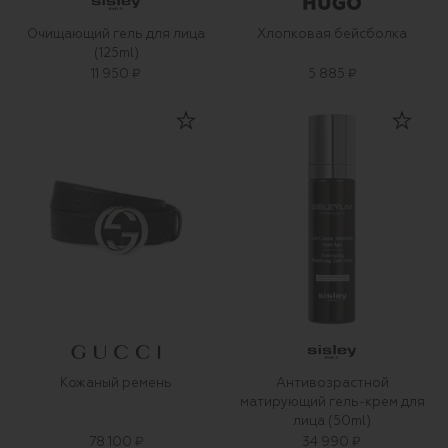
Очищающий гель для лица
Хлопковая бейсболка
(125ml)
11 950 ₽
5 885 ₽
Кожаный ремень
Антивозрастной
матирующий гель-крем для
лица (50ml)
78 100 ₽
34 990 ₽