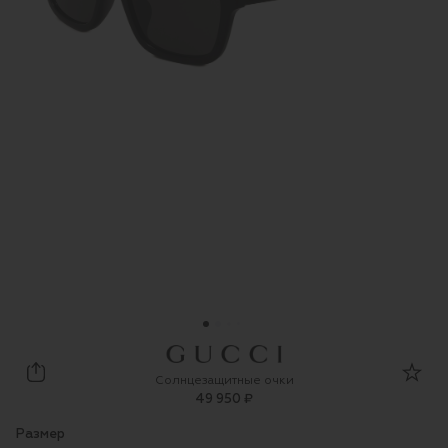
Gucci
Солнцезащитные очки
49 950 ₽
Размер