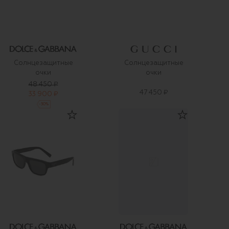
Солнцезащитные
Солнцезащитные
очки
очки
48 450 ₽
47 450 ₽
33 900 ₽
-
30
%