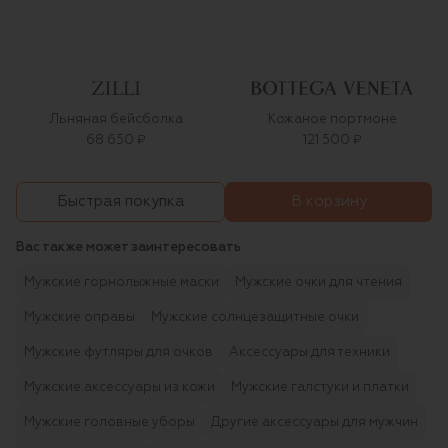
Льняная бейсболка
Кожаное портмоне
68 650 ₽
121 500 ₽
В корзину
Быстрая покупка
Вас также может заинтересовать
Мужские горнолыжные маски
Мужские очки для чтения
Мужские оправы
Мужские солнцезащитные очки
Мужские футляры для очков
Аксессуары для техники
Мужские аксессуары из кожи
Мужские галстуки и платки
Мужские головные уборы
Другие аксессуары для мужчин