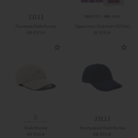
TRUEFITT AND HILL
Льняная бейсболка
Одеколон Clubman (100ml)
68 650 ₽
16 500 ₽
Бейсболка
Хлопковая бейсболка
49 950 ₽
68 650 ₽