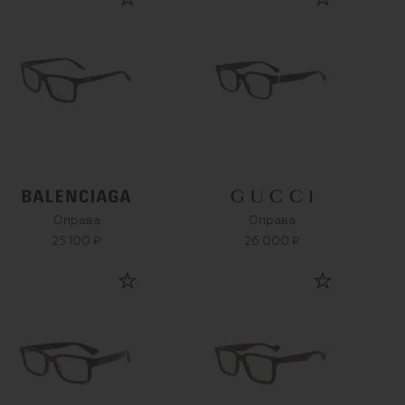
Оправа
Оправа
25 100 ₽
26 000 ₽