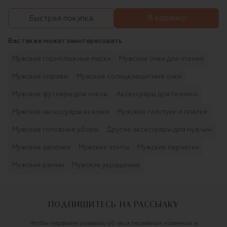
В корзину
Быстрая покупка
Вас также может заинтересовать
Мужские горнолыжные маски
Мужские очки для чтения
Мужские оправы
Мужские солнцезащитные очки
Мужские футляры для очков
Аксессуары для техники
Мужские аксессуары из кожи
Мужские галстуки и платки
Мужские головные уборы
Другие аксессуары для мужчин
Мужские запонки
Мужские зонты
Мужские перчатки
Мужские ремни
Мужские украшения
ПОДПИШИТЕСЬ НА РАССЫЛКУ
Чтобы первыми узнавать об эксклюзивных новинках и