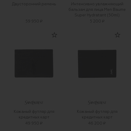
Двусторонний ремень
Интенсивно увлажняющий
бальзам для лица Men Baume
Super Hydratant (50ml)
59 950 ₽
5 200 ₽
Кожаный футляр для
Кожаный футляр для
кредитных карт
кредитных карт
49 950 ₽
46 200 ₽