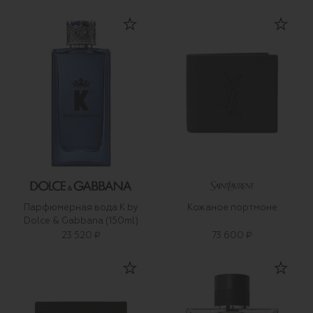
Парфюмерная вода K by
Кожаное портмоне
Dolce & Gabbana (150ml)
23 520 ₽
73 600 ₽