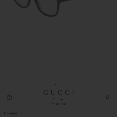
Gucci
Оправа
22 000 ₽
Размер