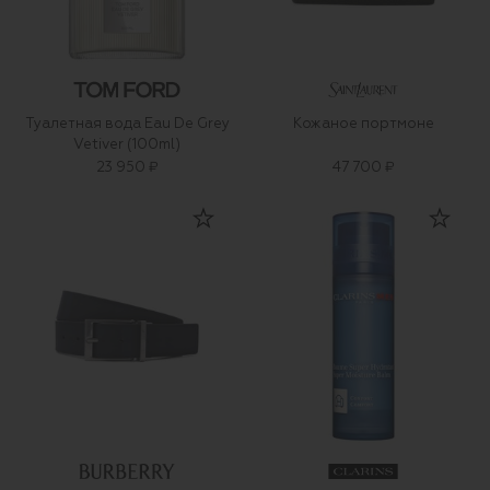
Туалетная вода Eau De Grey
Кожаное портмоне
Vetiver (100ml)
23 950 ₽
47 700 ₽