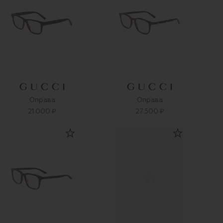
Оправа
Оправа
21 000 ₽
27 500 ₽