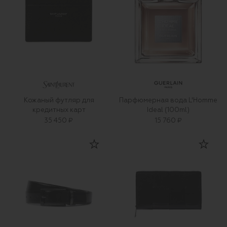
Кожаный футляр для
Парфюмерная вода L'Homme
кредитных карт
Ideal (100ml)
35 450 ₽
15 760 ₽