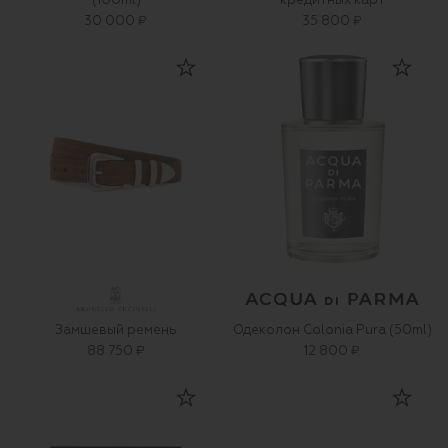
(100ml)
кредитных карт
30 000 ₽
35 800 ₽
Замшевый ремень
Одеколон Colonia Pura (50ml)
88 750 ₽
12 800 ₽