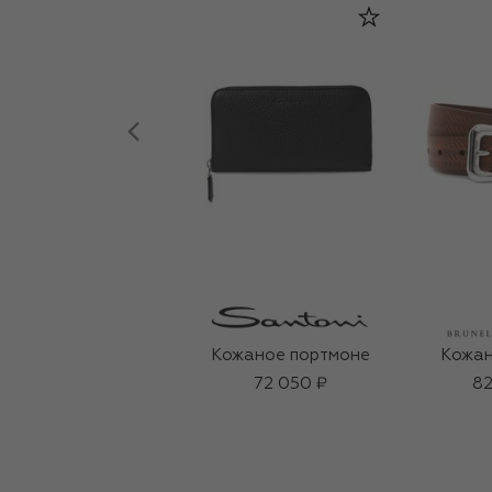
Кожаное портмоне
Кожан
72 050 ₽
82