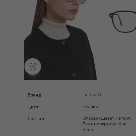
Бренд
Tom Ford
Цвет
Черный
Состав
Оправа-ацетат, металл;
Линзы-покрытие blue
block;