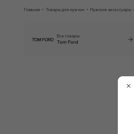
Главная
Товары для мужчин
Мужские аксессуары
Все товары
Tom Ford