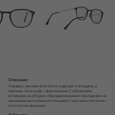
Описание
Оправа с линзами blue block подходит и женщине, и
мужчине. Аксессуар с фирменными Т-образными
вставками на ободах и брендированными накладками на
заушниках выполнили из глянцевого ацетата и металла с
золотистым финишем.