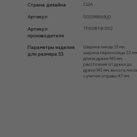
Страна дизайна
США
Артикул
00098668
Артикул
TF6087-B 002
производителя
Параметры изделия
Ширина линзы 53 мм,
ширина переносицы 22 мм
для размера 53
длина дужки 145 мм,
расстояние от дужки до
дужки 145 мм, высота линз
с учетом оправы 47 мм.