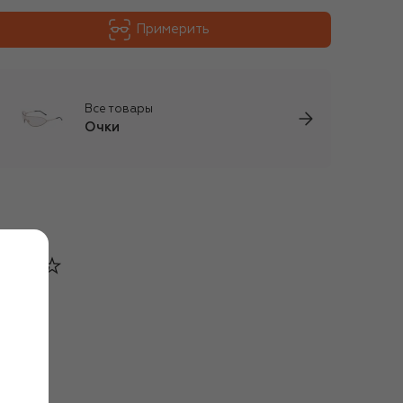
Примерить
Все товары
Очки