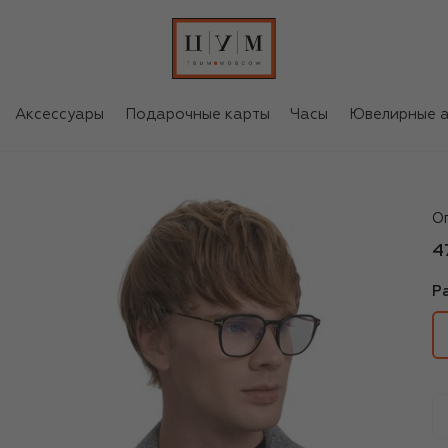
Аксессуары
Подарочные карты
Часы
Ювелирные а
To
О
4
Р