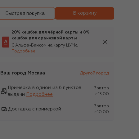
В корзину
Быстрая покупка
20% кешбэк для чёрной карты и 8%
кешбэк для оранжевой карты
С Альфа-Банком на карту ЦУМа
Подробнее
Ваш город
Москва
Другой город
Примерка в одном из 6 пунктов
Завтра
выдачи
Подробнее
c 13:00
Завтра
Доставка с примеркой
c 10:00