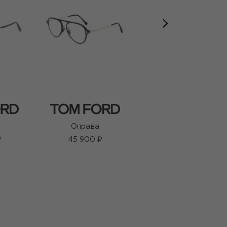
Оправа
Оправа
₽
45 900 ₽
45 800 ₽