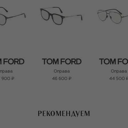
права
Оправа
Оправа
 900 ₽
46 600 ₽
44 500 
РЕКОМЕНДУЕМ