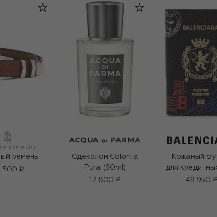
ый ремень
Одеколон Colonia
Кожаный фу
Pura (50ml)
для кредитны
 500 ₽
12 800 ₽
49 950 