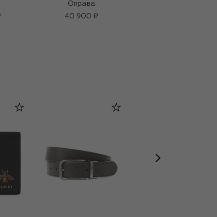
Оправа
Оправа
₽
40 900 ₽
30 700 ₽