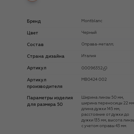
Бренд
Montblanc
Цвет
Черный
Состав
Оправа-металл;
Страна дизайна
Италия
Артикул
00096352
Артикул
MB0424 002
производителя
Параметры изделия
Ширина линзы 50 мм,
ширина переносицы 22 мм
для размера 50
длина дужки 145 мм,
расстояние от дужки до
дужки 135 мм, высота линз
с учетом оправы 43 мм.