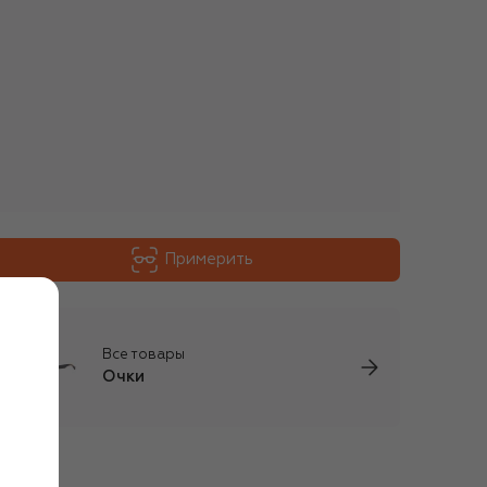
Примерить
Все товары
Очки