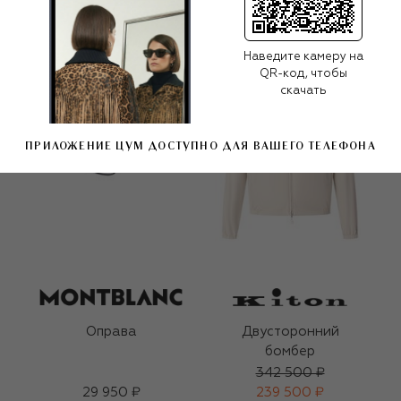
Наведите камеру на
QR-код, чтобы
скачать
ПРИЛОЖЕНИЕ ЦУМ ДОСТУПНО ДЛЯ ВАШЕГО ТЕЛЕФОНА
Оправа
Двусторонний
бомбер
342 500 ₽
29 950 ₽
239 500 ₽