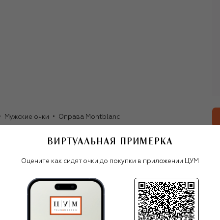
Мужские очки
Оправа Montblanc
ВИРТУАЛЬНАЯ ПРИМЕРКА
Все очки
Оцените как сидят очки до покупки в приложении ЦУМ
Montblanc
С ЧЕМ НОСИТЬ