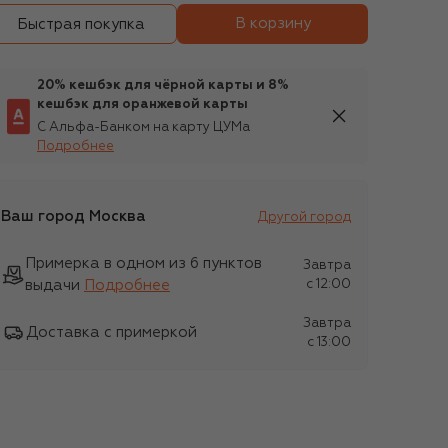
В корзину
Быстрая покупка
20% кешбэк для чёрной карты и 8%
кешбэк для оранжевой карты
С Альфа-Банком на карту ЦУМа
Подробнее
Ваш город
Москва
Другой город
Примерка в одном из 6 пунктов
Завтра
выдачи
Подробнее
c 12:00
Завтра
Доставка с примеркой
c 13:00