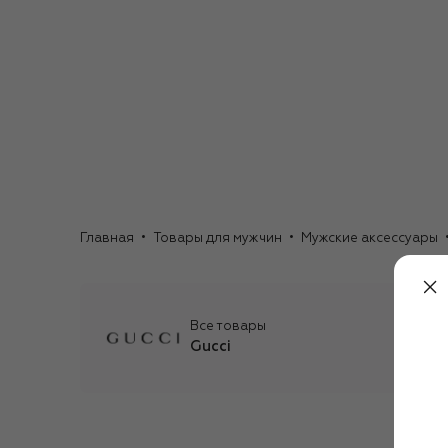
Главная
Товары для мужчин
Мужские аксессуары
Все товары
Gucci