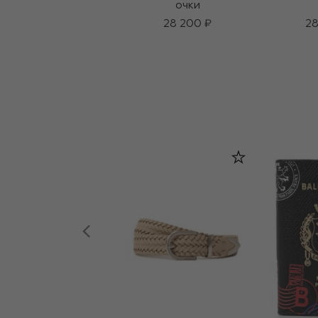
очки
28 200 ₽
28