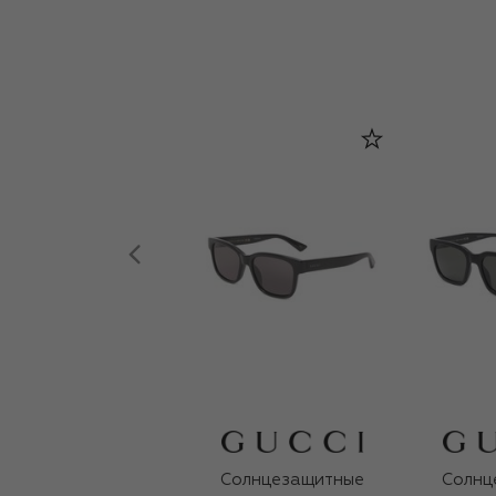
Солнцезащитные
Солнц