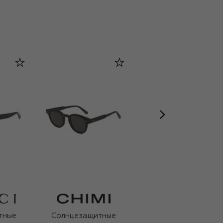
тные
Солнцезащитные
Солнцезащитные