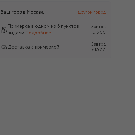
Ваш город
Москва
Другой город
Примерка в одном из 6 пунктов
Завтра
выдачи
Подробнее
c 13:00
Завтра
Доставка с примеркой
c 10:00