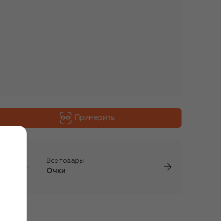
Примерить
Все товары
Очки