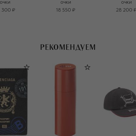
очки
очки
очки
 300 ₽
18 550 ₽
28 200 
РЕКОМЕНДУЕМ