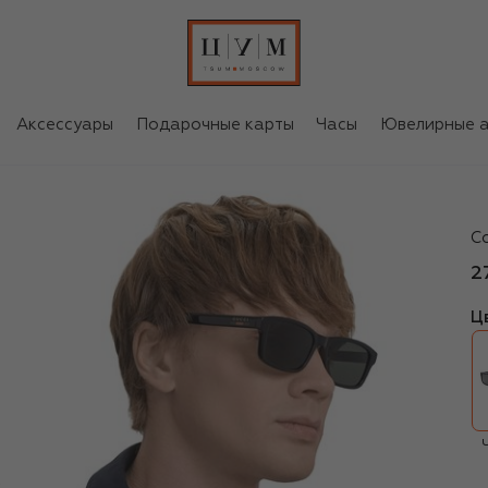
Аксессуары
Подарочные карты
Часы
Ювелирные а
Gu
С
2
Ц