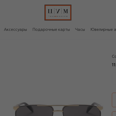
Аксессуары
Подарочные карты
Часы
Ювелирные а
C
С
1