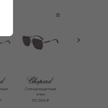
тные
Солнцезащитные
Солнцезащитные
очки
очки
₽
115 000 ₽
259 000 ₽