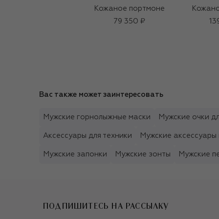
Кожаное портмоне
Кожано
79 350 ₽
13
Вас также может заинтересовать
Мужские горнолыжные маски
Мужские очки дл
Аксессуары для техники
Мужские аксессуары 
Мужские запонки
Мужские зонты
Мужские п
ПОДПИШИТЕСЬ НА РАССЫЛКУ