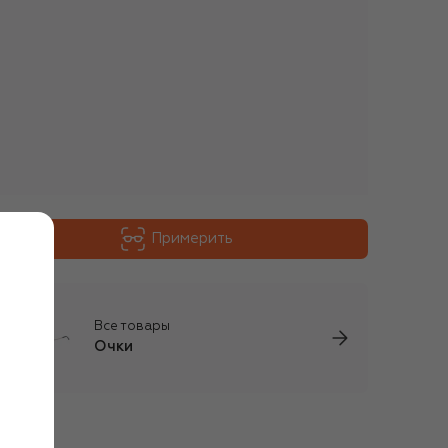
Примерить
Все товары
Очки