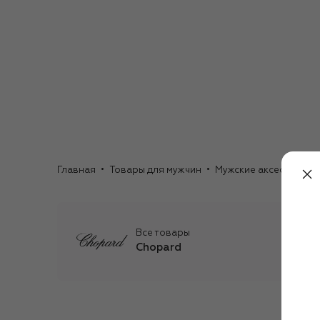
Главная
Товары для мужчин
Мужские аксессуары
Все товары
Chopard