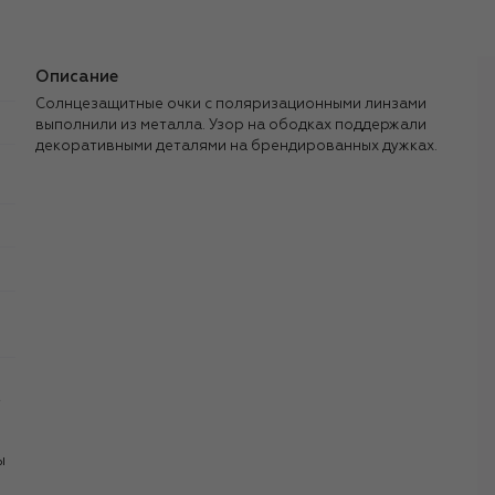
Описание
Солнцезащитные очки с поляризационными линзами
выполнили из металла. Узор на ободках поддержали
декоративными деталями на брендированных дужках.
,
ы