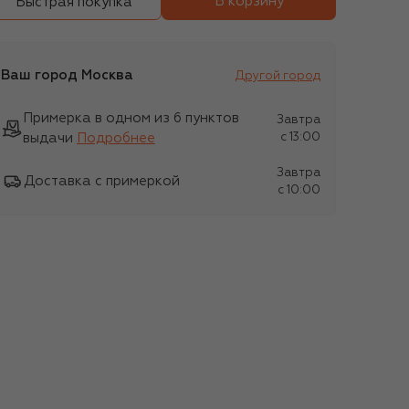
В корзину
Быстрая покупка
Ваш город
Москва
Другой город
Примерка в одном из 6 пунктов
Завтра
выдачи
Подробнее
c 13:00
Завтра
Доставка с примеркой
c 10:00