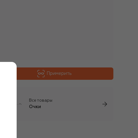
Примерить
Все товары
Очки