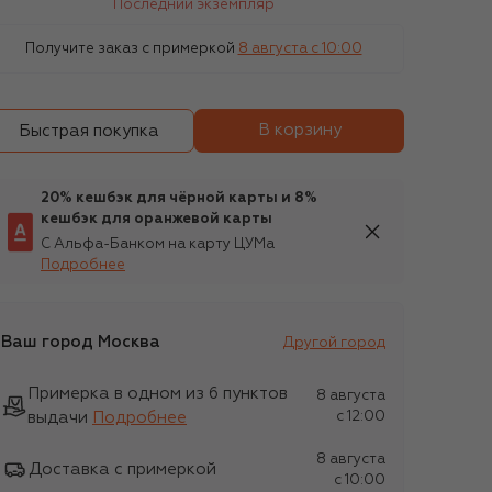
Последний экземпляр
Получите заказ с примеркой
8 августа c 10:00
В корзину
Быстрая покупка
20% кешбэк для чёрной карты и 8%
кешбэк для оранжевой карты
С Альфа-Банком на карту ЦУМа
Подробнее
Ваш город
Москва
Другой город
Примерка в одном из 6 пунктов
8 августа
выдачи
Подробнее
c 12:00
8 августа
Доставка с примеркой
c 10:00