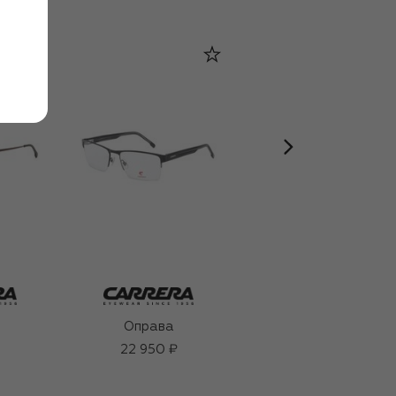
Оправа
Оправа
22 950 ₽
21 000 ₽