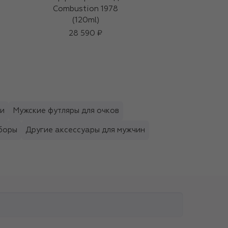
Combustion 1978
ремень
(120ml)
31 350 ₽
28 590 ₽
ки
Мужские футляры для очков
боры
Другие аксессуары для мужчин