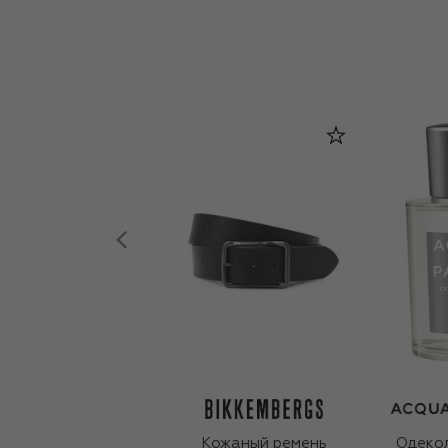
Кожаный ремень
Одекол