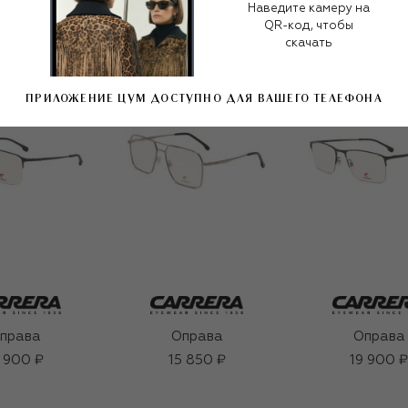
Наведите камеру на
QR-код, чтобы
скачать
ПРИЛОЖЕНИЕ ЦУМ ДОСТУПНО ДЛЯ ВАШЕГО ТЕЛЕФОНА
права
Оправа
Оправа
 900 ₽
15 850 ₽
19 900 ₽