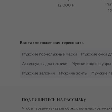
Pur
12 000 ₽
12
Вас также может заинтересовать
Мужские горнолыжные маски
Мужские очки дл
Аксессуары для техники
Мужские аксессуары 
Мужские запонки
Мужские зонты
Мужские п
ПОДПИШИТЕСЬ НА РАССЫЛКУ
Чтобы первыми узнавать об эксклюзивных новинках 