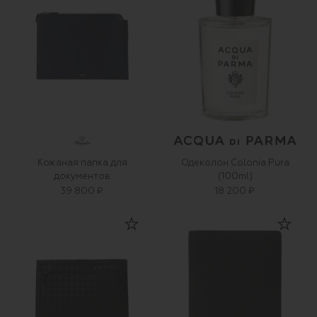
Кожаная папка для
Одеколон Colonia Pura
документов
(100ml)
39 800 ₽
18 200 ₽