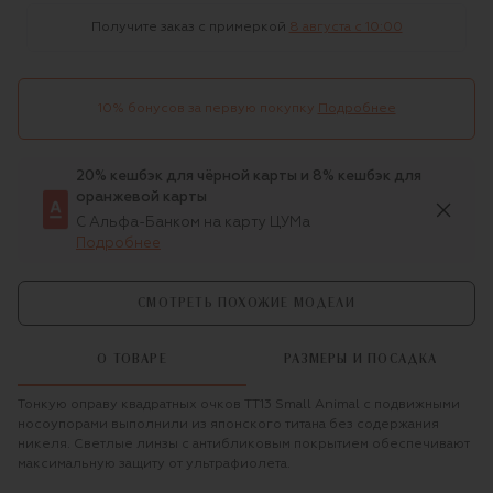
Получите заказ с примеркой
8 августа c 10:00
10% бонусов за первую покупку
Подробнее
20% кешбэк для чёрной карты и 8% кешбэк для
оранжевой карты
С Альфа-Банком на карту ЦУМа
Подробнее
СМОТРЕТЬ ПОХОЖИЕ МОДЕЛИ
О ТОВАРЕ
РАЗМЕРЫ И ПОСАДКА
Тонкую оправу квадратных очков TT13 Small Animal с подвижными
носоупорами выполнили из японского титана без содержания
никеля. Светлые линзы с антибликовым покрытием обеспечивают
максимальную защиту от ультрафиолета.