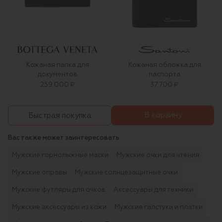
Кожаная папка для
Кожаная обложка для
документов
паспорта
259 000 ₽
37 700 ₽
В корзину
Быстрая покупка
Вас также может заинтересовать
Мужские горнолыжные маски
Мужские очки для чтения
Мужские оправы
Мужские солнцезащитные очки
Мужские футляры для очков
Аксессуары для техники
Мужские аксессуары из кожи
Мужские галстуки и платки