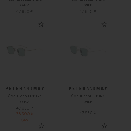
очки
очки
47 850 ₽
47 850 ₽
Солнцезащитные
Солнцезащитные
очки
очки
47 850 ₽
47 850 ₽
38 300 ₽
-
20
%