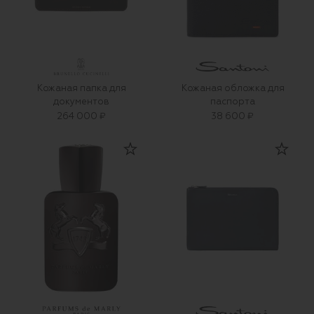
Кожаная папка для
Кожаная обложка для
документов
паспорта
264 000 ₽
38 600 ₽