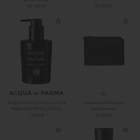
99 500 ₽
33 500 ₽
Жидкое мыло для рук и тела
Кожаная папка для
Magnolia Infinita (300ml)
документов
7 200 ₽
41 200 ₽