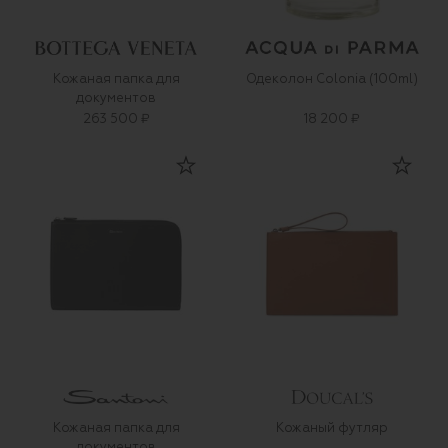
Кожаная папка для
Одеколон Colonia (100ml)
документов
263 500 ₽
18 200 ₽
Кожаная папка для
Кожаный футляр
документов