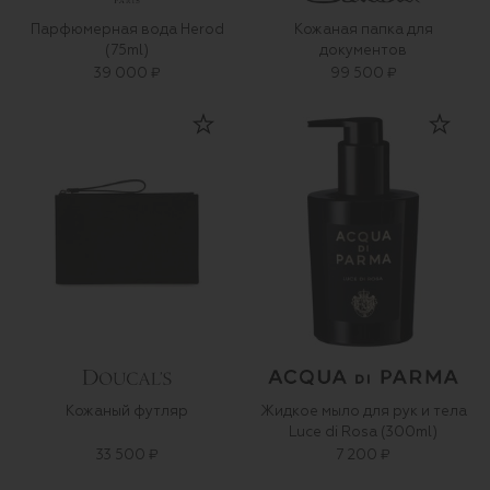
Парфюмерная вода Herod
Кожаная папка для
(75ml)
документов
39 000 ₽
99 500 ₽
Кожаный футляр
Жидкое мыло для рук и тела
Luce di Rosa (300ml)
33 500 ₽
7 200 ₽