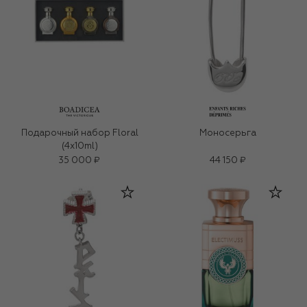
Подарочный набор Floral
Моносерьга
(4x10ml)
35 000 ₽
44 150 ₽