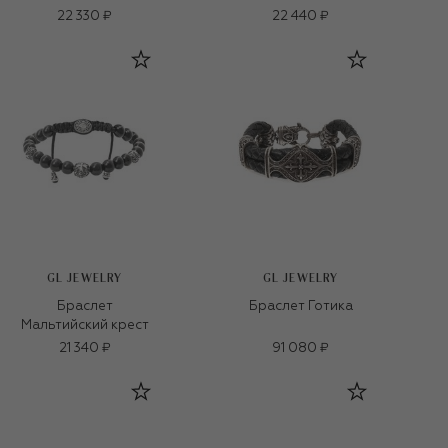
22 330 ₽
22 440 ₽
GL JEWELRY
GL JEWELRY
Браслет
Браслет Готика
Мальтийский крест
21 340 ₽
91 080 ₽