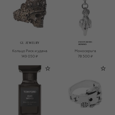
GL JEWELRY
Кольцо Риск и удача
Моносерьга
149 050 ₽
78 500 ₽