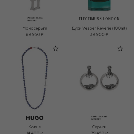
ELECTIMUSS LONDON
Моносерьга
Духи Vesper Reverie (100ml)
89 950 ₽
39 900 ₽
Колье
Серьги
14 400 ₽
79 450 ₽