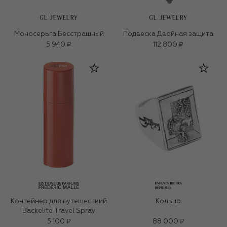
GL JEWELRY
GL JEWELRY
Моносерьга Бесстрашный
Подвеска Двойная защита
5 940 ₽
112 800 ₽
Контейнер для путешествий
Кольцо
Backelite Travel Spray
5 100 ₽
88 000 ₽