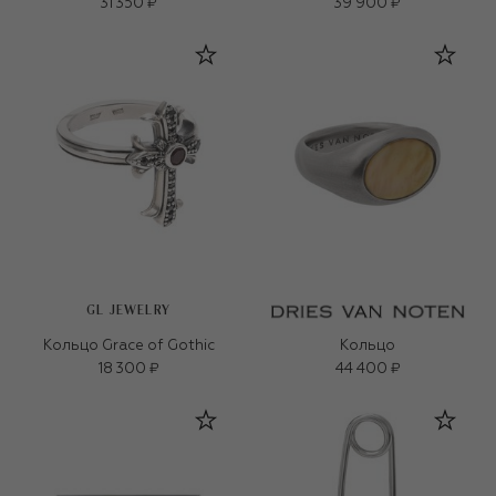
31 350 ₽
39 900 ₽
GL JEWELRY
Кольцо Grace of Gothic
Кольцо
18 300 ₽
44 400 ₽