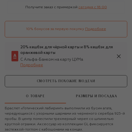
Получите заказ с примеркой
сегодня c 18:00
10% бонусов за первую покупку
Подробнее
20% кешбэк для чёрной карты и 8% кешбэк для
оранжевой карты
С Альфа-Банком на карту ЦУМа
Подробнее
СМОТРЕТЬ ПОХОЖИЕ МОДЕЛИ
О ТОВАРЕ
РАЗМЕРЫ И ПОСАДКА
Браслет «Готический лабиринт» выполнили из бусин агата,
чередующихся с узорными шармами из черненого серебра 925-й
пробы. В центр поместили трехмерный череп со шпинелью
круглой огранки. Аксессуар из коллекции GL фиксируется
застежкой-тоглом с кабошонами на концах.