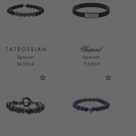
Браслет
Браслет
34 950 ₽
71 500 ₽