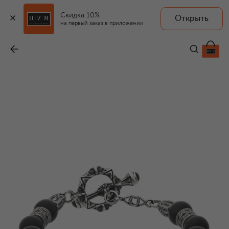
Скидка 10%
Открыть
GL JEWELRY
на первый заказ в приложении
Браслет
-
33 330 ₽