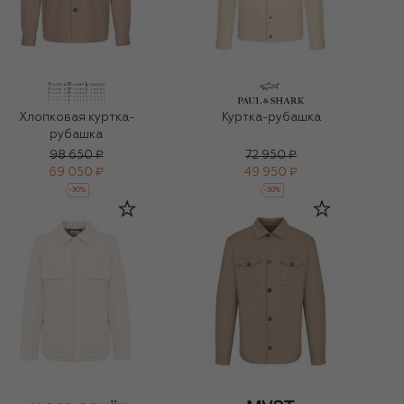
Хлопковая куртка-
Куртка-рубашка
рубашка
98 650 ₽
72 950 ₽
69 050 ₽
49 950 ₽
-
30
%
-
30
%