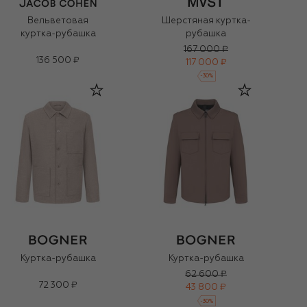
Вельветовая
Шерстяная куртка-
куртка-рубашка
рубашка
167 000 ₽
136 500 ₽
117 000 ₽
-
30
%
Куртка-рубашка
Куртка-рубашка
62 600 ₽
72 300 ₽
43 800 ₽
-
30
%