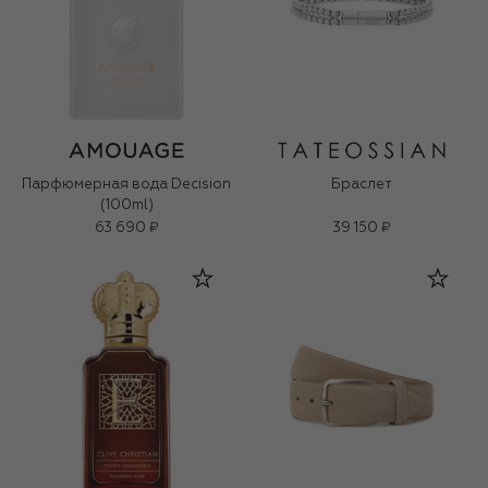
Парфюмерная вода Decision
Браслет
(100ml)
63 690 ₽
39 150 ₽