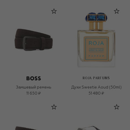
ROJA PARFUMS
Замшевый ремень
Духи Sweetie Aoud (50ml)
11 650 ₽
51 480 ₽