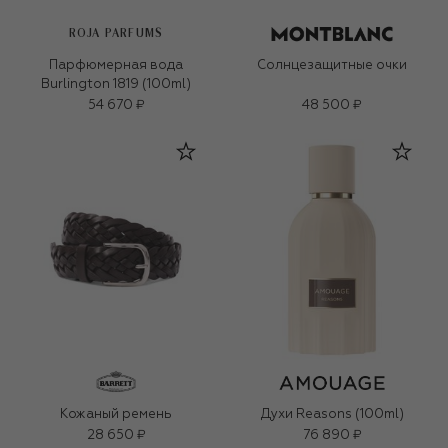
ROJA PARFUMS
Парфюмерная вода
Солнцезащитные очки
Burlington 1819 (100ml)
54 670 ₽
48 500 ₽
Кожаный ремень
Духи Reasons (100ml)
28 650 ₽
76 890 ₽