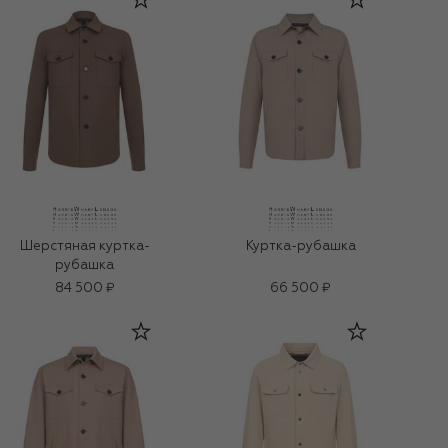
Шерстяная куртка-
Куртка-рубашка
рубашка
84 500 ₽
66 500 ₽