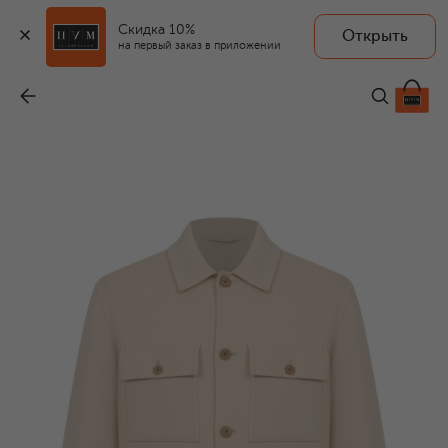
Скидка 10%
Открыть
на первый заказ в приложении
Шерстяная куртка-рубашка
-
84 400 ₽