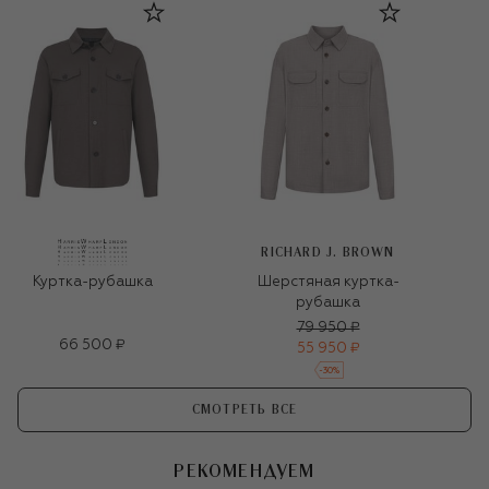
RICHARD J. BROWN
Куртка-рубашка
Шерстяная куртка-
рубашка
79 950 ₽
66 500 ₽
55 950 ₽
-
30
%
СМОТРЕТЬ ВСЕ
РЕКОМЕНДУЕМ