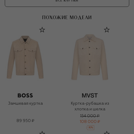
ВСЕ КУРТКИ
ПОХОЖИЕ МОДЕЛИ
Замшевая куртка
Куртка-рубашка из
хлопка и шелка
154 000 ₽
89 950 ₽
108 000 ₽
-
30
%