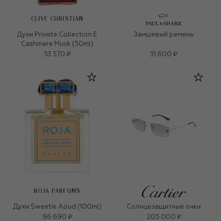
CLIVE CHRISTIAN
Духи Private Collection E
Замшевый ремень
Cashmere Musk (50ml)
53 570 ₽
31 600 ₽
ROJA PARFUMS
Духи Sweetie Aoud (100ml)
Солнцезащитные очки
96 690 ₽
205 000 ₽