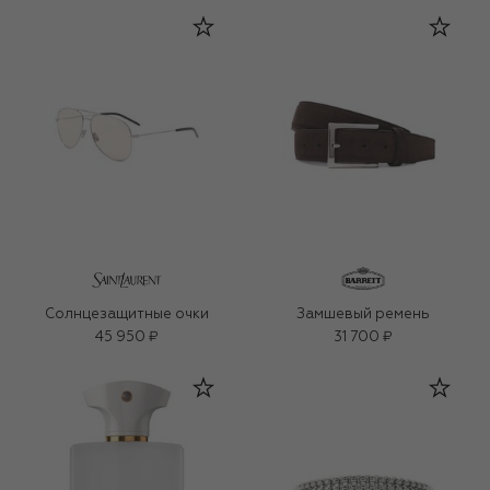
Солнцезащитные очки
Замшевый ремень
45 950 ₽
31 700 ₽