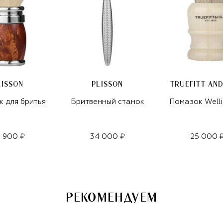
LISSON
PLISSON
TRUEFITT AND
 для бритья
Бритвенный станок
Помазок Well
 900 ₽
34 000 ₽
25 000 
РЕКОМЕНДУЕМ