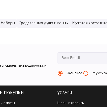
Наборы
Средства для душа и ванны
Мужская косметика
и специальных предложениях
Женское
Мужско
Н ПОКУПКИ
УСЛУГИ
 и ответы
Шопинг-сервисы