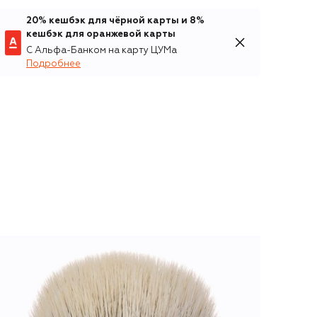
20% кешбэк для чёрной карты и 8%
кешбэк для оранжевой карты
С Альфа-Банком на карту ЦУМа
Подробнее