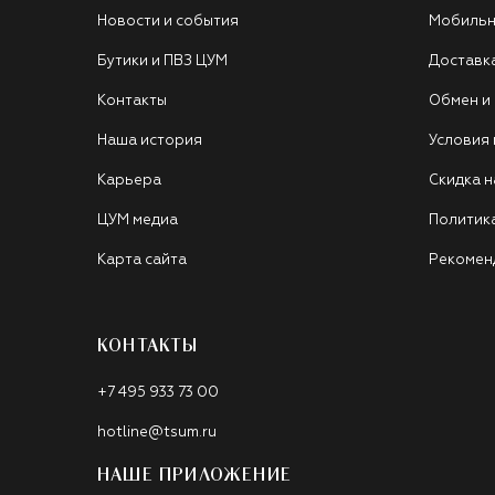
Новости и события
Мобильн
Бутики и ПВЗ ЦУМ
Доставк
Контакты
Обмен и
Наша история
Условия
Карьера
Скидка н
ЦУМ медиа
Политик
Карта сайта
Рекомен
КОНТАКТЫ
+7 495 933 73 00
hotline@tsum.ru
НАШЕ ПРИЛОЖЕНИЕ