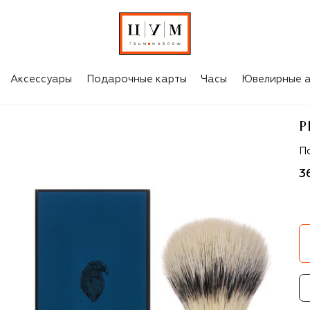
Аксессуары
Подарочные карты
Часы
Ювелирные а
P
Pl
П
3