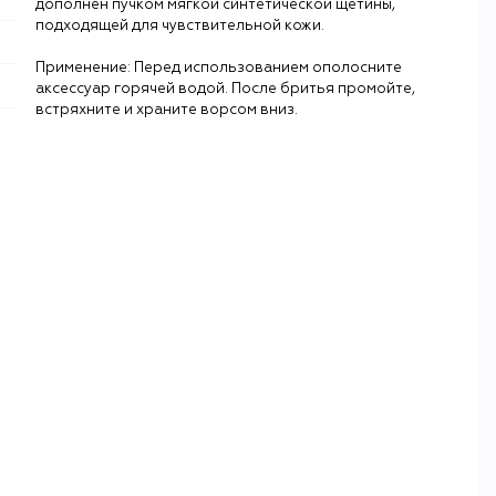
дополнен пучком мягкой синтетической щетины,
подходящей для чувствительной кожи.
Применение: Перед использованием ополосните
аксессуар горячей водой. После бритья промойте,
встряхните и храните ворсом вниз.