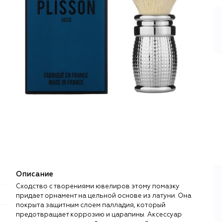
Описание
Сходство с творениями ювелиров этому помазку
придает орнамент на цельной основе из латуни. Она
покрыта защитным слоем палладия, который
предотвращает коррозию и царапины. Аксессуар