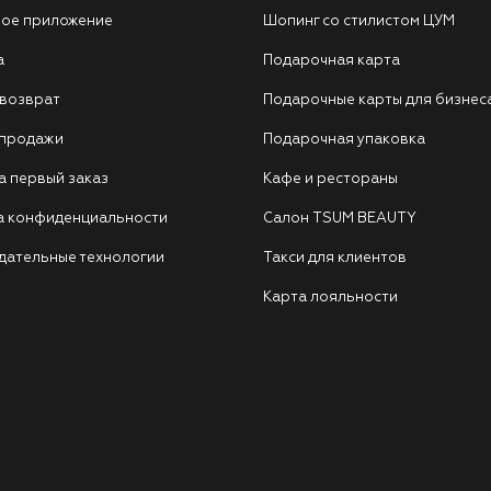
ое приложение
Шопинг со стилистом ЦУМ
а
Подарочная карта
 возврат
Подарочные карты для бизнес
 продажи
Подарочная упаковка
а первый заказ
Кафе и рестораны
а конфиденциальности
Салон TSUM BEAUTY
дательные технологии
Такси для клиентов
Карта лояльности