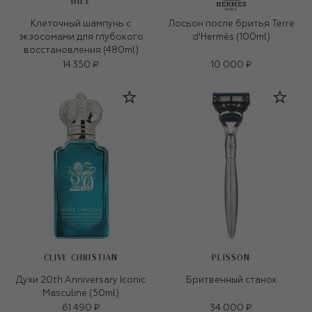
IHEE
Клеточный шампунь с
Лосьон после бритья Terre
экзосомами для глубокого
d'Hermès (100ml)
восстановления (480ml)
14 350 ₽
10 000 ₽
CLIVE CHRISTIAN
PLISSON
Духи 20th Anniversary Iconic
Бритвенный станок
Masculine (50ml)
61 490 ₽
34 000 ₽