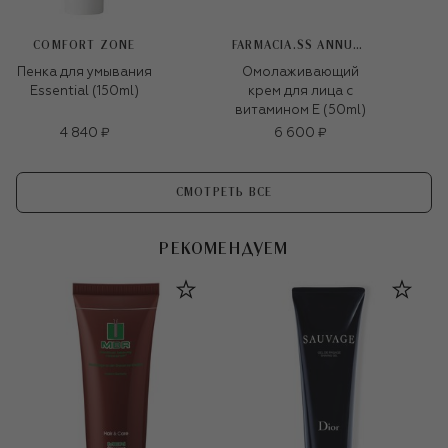
COMFORT ZONE
FARMACIA.SS ANNUNZIATA 1561
Пенка для умывания
Омолаживающий
Essential (150ml)
крем для лица с
витамином Е (50ml)
4 840 ₽
6 600 ₽
СМОТРЕТЬ ВСЕ
РЕКОМЕНДУЕМ