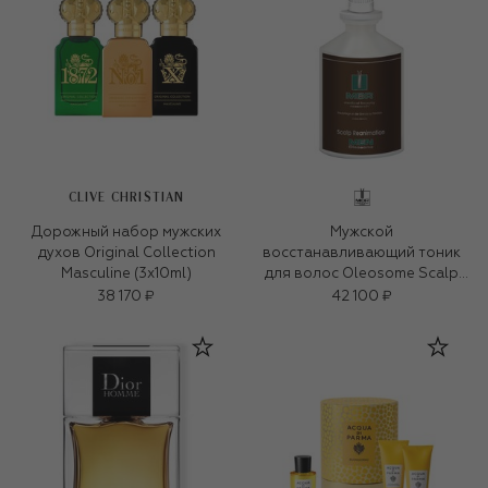
CLIVE CHRISTIAN
Дорожный набор мужских
Мужской
духов Original Collection
восстанавливающий тоник
Masculine (3x10ml)
для волос Oleosome Scalp
Reanimation (100ml)
38 170 ₽
42 100 ₽