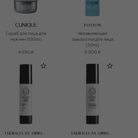
PLISSON
Скраб для лица для
Увлажняющая
мужчин (100ml)
сыворотка для лица
(50ml)
4 690 ₽
6 900 ₽
FARMACIA.SS ANNUNZIATA 1561
FARMACIA.SS ANNUNZIATA 1561