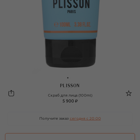
PLISSON
Plisson
Скраб для лица (100ml)
5 900 ₽
Получите заказ
сегодня c 20:00