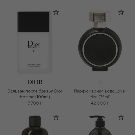
Бальзам после бритья Dior
Парфюмерная вода Lover
Homme (100ml)
Man (75ml)
7 700 ₽
42 000 ₽