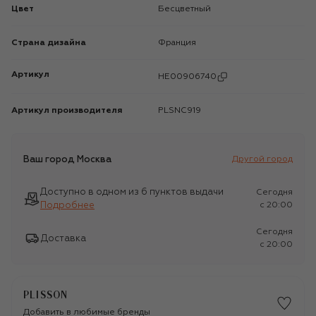
Цвет
Бесцветный
Страна дизайна
Франция
Артикул
HE00906740
Артикул производителя
PLSNC919
Ваш город
Москва
Другой город
Доступно в одном из 6 пунктов выдачи
Сегодня
Подробнее
c 20:00
Сегодня
Доставка
c 20:00
PLISSON
Добавить в любимые бренды