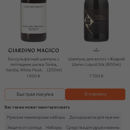
Бессульфатный шампунь с
Шампунь для волос «Жидкий
пептидами шелка Tonka,
Шелк» Liquid Silk (800ml)
Vanilla, White Musk, … (250ml)
1 950 ₽
7 700 ₽
В корзину
Быстрая покупка
Вас также может заинтересовать
Мужские маникюрные наборы
Дезодоранты для мужчин
Защита от солнца
Наборы
Средства для душа и ванны