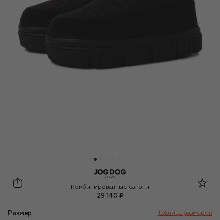
Jog Dog
Комбинированные сапоги
29 140 ₽
Размер
Таблица размеров