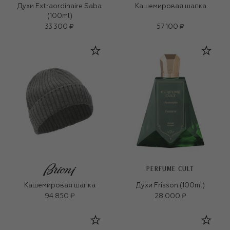
Духи Extraordinaire Saba
Кашемировая шапка
(100ml)
33 300 ₽
57 100 ₽
PERFUME CULT
Кашемировая шапка
Духи Frisson (100ml)
94 850 ₽
28 000 ₽