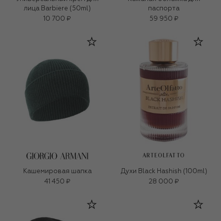
лица Barbiere (50ml)
паспорта
10 700 ₽
59 950 ₽
ARTEOLFATTO
Кашемировая шапка
Духи Black Hashish (100ml)
41 450 ₽
28 000 ₽