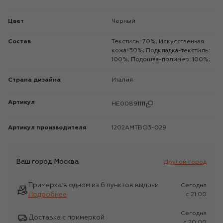
Цвет
Черный
Состав
Текстиль: 70%; Искусственная
кожа: 30%; Подкладка-текстиль:
100%; Подошва-полимер: 100%;
Страна дизайна
Италия
Артикул
HE00891111
Артикул производителя
1202AMTBO3-029
Ваш город
Москва
Другой город
Примерка в одном из 6 пунктов выдачи
Сегодня
Подробнее
c 21:00
Сегодня
Доставка с примеркой
c 20:00