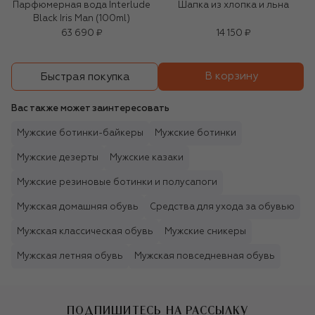
Парфюмерная вода Interlude
Шапка из хлопка и льна
Black Iris Man (100ml)
63 690 ₽
14 150 ₽
В корзину
Быстрая покупка
Вас также может заинтересовать
Мужские ботинки-байкеры
Мужские ботинки
Мужские дезерты
Мужские казаки
Мужские резиновые ботинки и полусапоги
Мужская домашняя обувь
Средства для ухода за обувью
Мужская классическая обувь
Мужские сникеры
Мужская летняя обувь
Мужская повседневная обувь
ПОДПИШИТЕСЬ НА РАССЫЛКУ