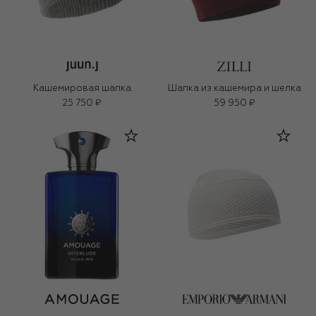
Кашемировая шапка
Шапка из кашемира и шелка
25 750 ₽
59 950 ₽