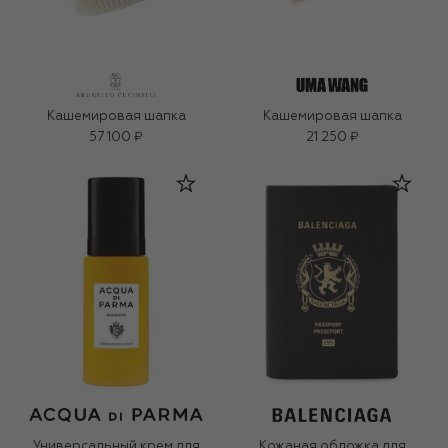
Кашемировая шапка
Кашемировая шапка
57 100 ₽
21 250 ₽
Универсальный крем для
Кожаная обложка для