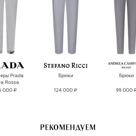
еры Prada
Брюки
Брюки
ea Rossa
5 000 ₽
124 000 ₽
99 000 
РЕКОМЕНДУЕМ