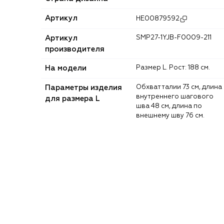
Артикул
HE00879592
Артикул
SMP27-1YJB-F0009-211
производителя
На модели
Размер L. Рост: 188 см.
Параметры изделия
Обхват талии 73 см, длина
внутреннего шагового
для размера L
шва 48 см, длина по
внешнему шву 76 см.