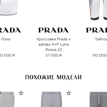
Поло
Кроссовки Prada x
Тайтс
adidas A+P Luna
Rossa 22
20 000 ₽
57 000 ₽
110 000
ПОХОЖИЕ МОДЕЛИ