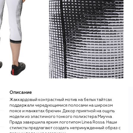
Описание
Жаккардовый контрастный мотив на белых тайтсах
поддержали чередующимися полосами на широком
поясе и манжетах брючин. Декор приятной на ощупь
модели из эластичного тонкого полиэстера Миучча
Прада завершила ярким логотипом Linea Rossa. Наши
стилисты предлагают создать непринужденный образ с