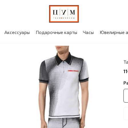
Аксессуары
Подарочные карты
Часы
Ювелирные а
P
Т
1
Р