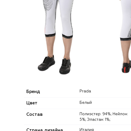
Бренд
Prada
Цвет
Белый
Состав
Полиэстер: 94%; Нейлон:
5%; Эластан: 1%;
Страна дизайна
Италия