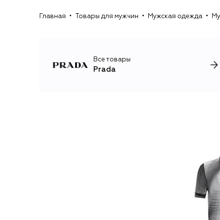
Главная
Товары для мужчин
Мужская одежда
Му
Все товары
Prada