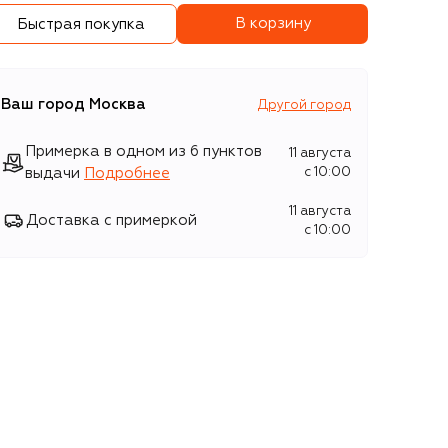
В корзину
Быстрая покупка
Ваш город
Москва
Другой город
Примерка в одном из 6 пунктов
11 августа
выдачи
Подробнее
c 10:00
11 августа
Доставка с примеркой
c 10:00