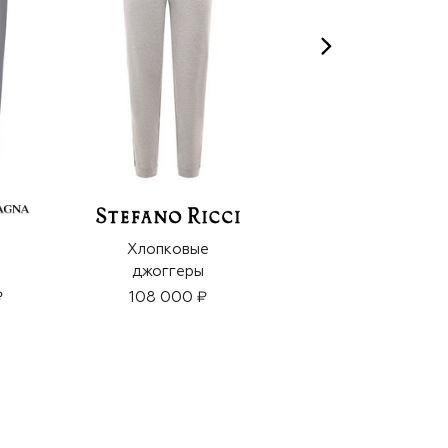
Хлопковые
Хлопковые
джоггеры
джоггеры
₽
108 000 ₽
97 700 ₽