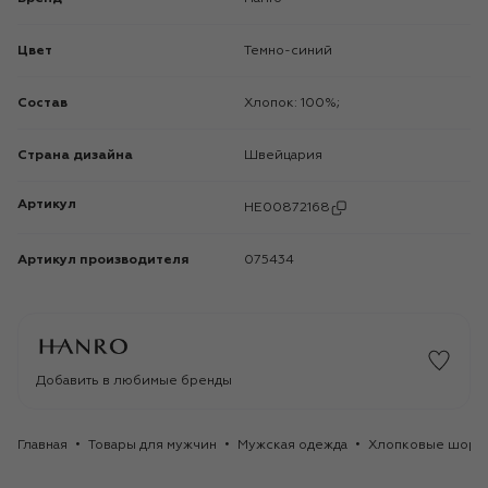
Цвет
Темно-синий
Состав
Хлопок: 100%;
Страна дизайна
Швейцария
Артикул
HE00872168
Артикул производителя
075434
Добавить в любимые бренды
Главная
Товары для мужчин
Мужская одежда
Хлопковые шорты