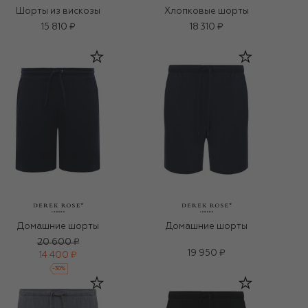
Шорты из вискозы
Хлопковые шорты
15 810 ₽
18 310 ₽
Домашние шорты
Домашние шорты
20 600 ₽
19 950 ₽
14 400 ₽
-
30
%