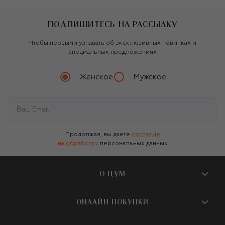
ПОДПИШИТЕСЬ НА РАССЫЛКУ
Чтобы первыми узнавать об эксклюзивных новинках и
специальных предложениях
Женское
Мужское
Продолжая, вы даете
согласие
на обработку
персональных данных
О ЦУМ
О магазине
ОНЛАЙН ПОКУПКИ
Новости и события