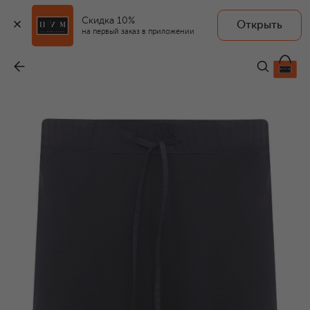
Скидка 10%
Открыть
на первый заказ в приложении
Хлопковые шорты
-
12 930 ₽