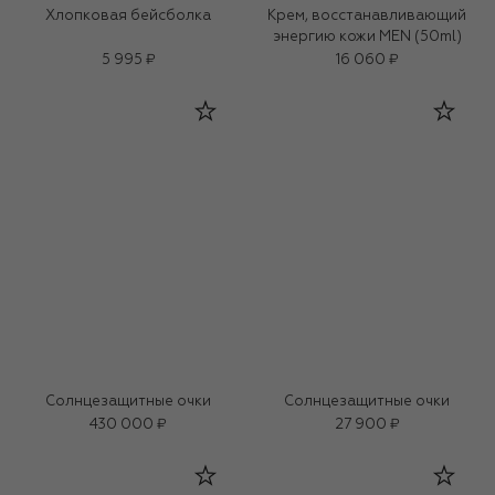
Хлопковая бейсболка
Крем, восстанавливающий
энергию кожи MEN (50ml)
5 995 ₽
16 060 ₽
Солнцезащитные очки
Солнцезащитные очки
430 000 ₽
27 900 ₽