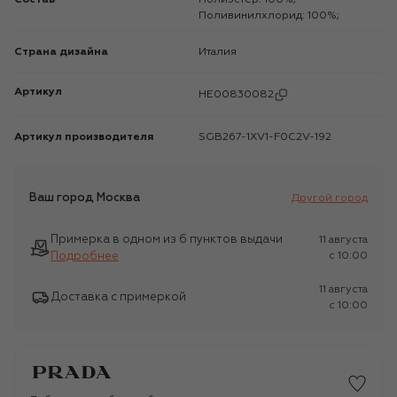
Поливинилхлорид: 100%;
Страна дизайна
Италия
Артикул
HE00830082
Артикул производителя
SGB267-1XV1-F0C2V-192
Ваш город
Москва
Другой город
Примерка в одном из 6 пунктов выдачи
11 августа
Подробнее
c 10:00
11 августа
Доставка с примеркой
c 10:00