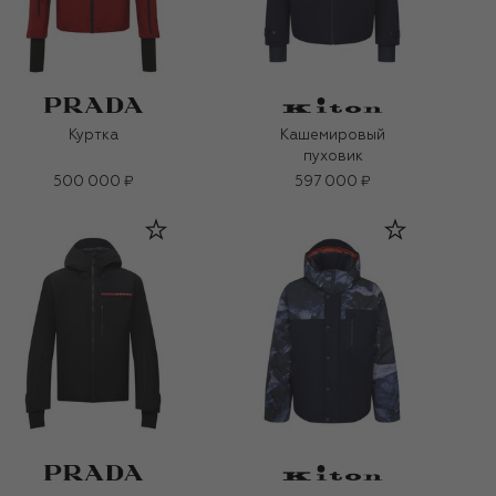
Куртка
Кашемировый
пуховик
500 000 ₽
597 000 ₽