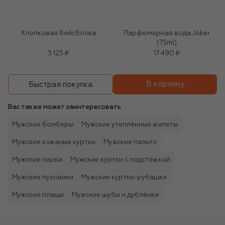
Хлопковая бейсболка
Парфюмерная вода Joker
(75ml)
5 125 ₽
17 490 ₽
В корзину
Быстрая покупка
Вас также может заинтересовать
Мужские бомберы
Мужские утеплённые жилеты
Мужские кожаные куртки
Мужские пальто
Мужские парки
Мужские куртки с подстёжкой
Мужские пуховики
Мужские куртки-рубашки
Мужские плащи
Мужские шубы и дублёнки