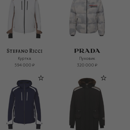
Куртка
Пуховик
594 000 ₽
320 000 ₽