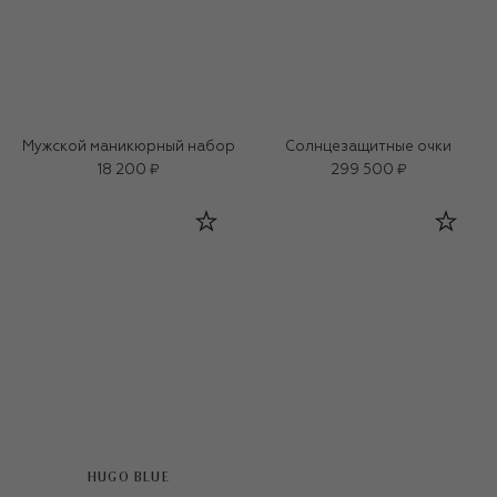
Мужской маникюрный набор
Солнцезащитные очки
18 200 ₽
299 500 ₽
HUGO BLUE