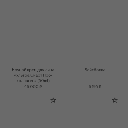
Ночной крем для лица
Бейсболка
«Ультра Смарт Про-
коллаген» (50ml)
46 000 ₽
6 195 ₽