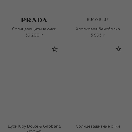
HUGO BLUE
Солнцезащитные очки
Хлопковая бейсболка
59 200 ₽
5 995 ₽
Духи K by Dolce & Gabbana
Солнцезащитные очки