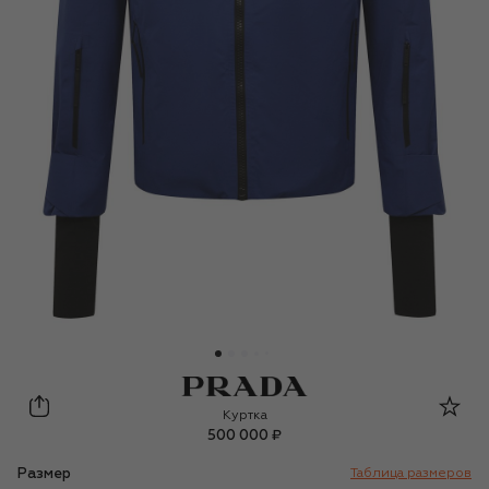
Prada
Куртка
500 000 ₽
Размер
Таблица размеров