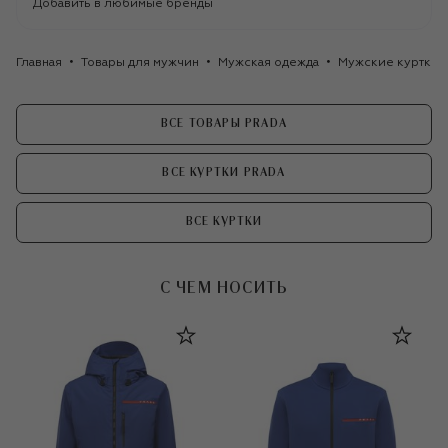
Добавить в любимые бренды
Главная
Товары для мужчин
Мужская одежда
Мужские куртки
ВСЕ ТОВАРЫ PRADA
ВСЕ КУРТКИ PRADA
ВСЕ КУРТКИ
С ЧЕМ НОСИТЬ