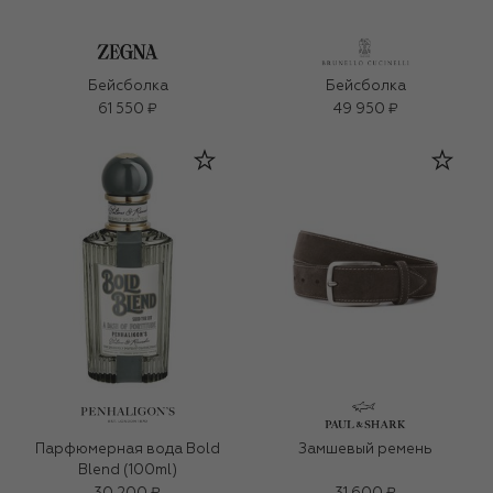
Бейсболка
Бейсболка
61 550 ₽
49 950 ₽
Парфюмерная вода Bold
Замшевый ремень
Blend (100ml)