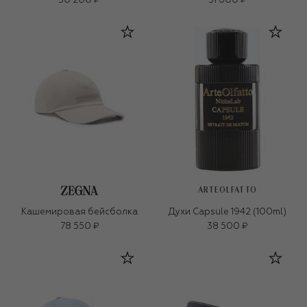
30 200 ₽
31 600 ₽
ARTEOLFATTO
Кашемировая бейсболка
Духи Capsule 1942 (100ml)
78 550 ₽
38 500 ₽