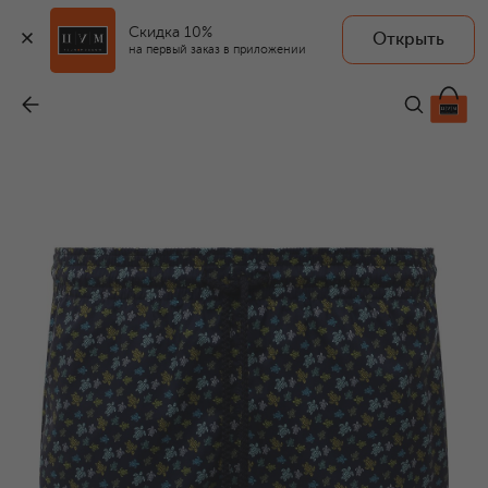
Скидка 10%
Открыть
на первый заказ в приложении
Плавки-шорты
-
29 750 ₽