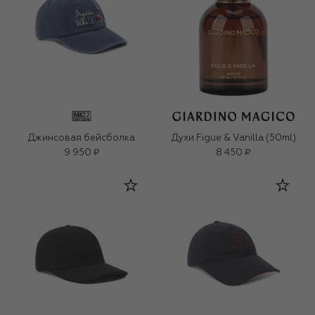
Джинсовая бейсболка
Духи Figue & Vanilla (50ml)
9 950 ₽
8 450 ₽