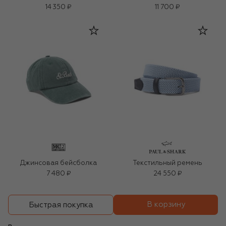
14 350 ₽
11 700 ₽
Джинсовая бейсболка
Текстильный ремень
7 480 ₽
24 550 ₽
В корзину
Быстрая покупка