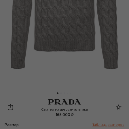
Prada
Свитер из шерсти альпака
165 000 ₽
Размер
Таблица размеров