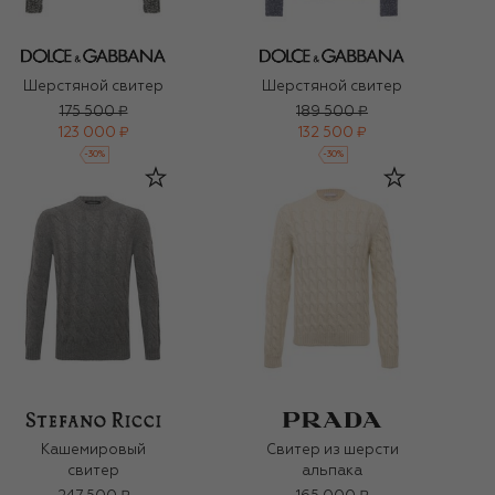
Шерстяной свитер
Шерстяной свитер
175 500 ₽
189 500 ₽
123 000 ₽
132 500 ₽
-
30
%
-
30
%
Кашемировый
Свитер из шерсти
свитер
альпака