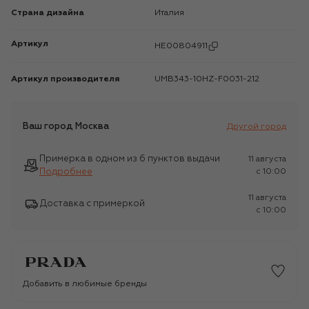
Страна дизайна
Италия
Артикул
HE00804911
Артикул производителя
UMB343-10HZ-F0031-212
Ваш город
Москва
Другой город
Примерка в одном из 6 пунктов выдачи
11 августа
Подробнее
c 10:00
11 августа
Доставка с примеркой
c 10:00
Добавить в любимые бренды