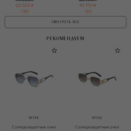
175 000 ₽
122 500 ₽
122 500 ₽
85 750 ₽
-
30
%
-
30
%
СМОТРЕТЬ ВСЕ
РЕКОМЕНДУЕМ
9FIVE
9FIVE
Солнцезащитные очки
Солнцезащитные очки