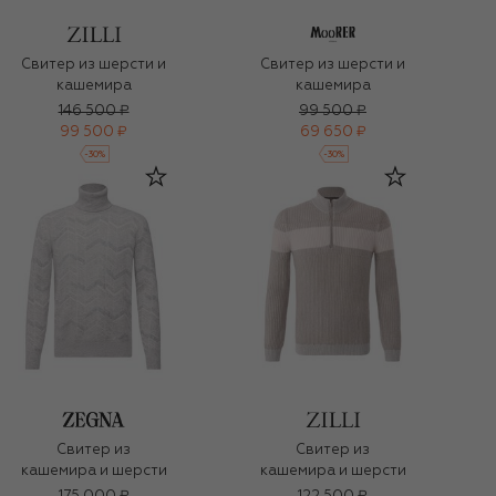
Свитер из шерсти и
Свитер из шерсти и
кашемира
кашемира
146 500 ₽
99 500 ₽
99 500 ₽
69 650 ₽
-
30
%
-
30
%
Свитер из
Свитер из
кашемира и шерсти
кашемира и шерсти