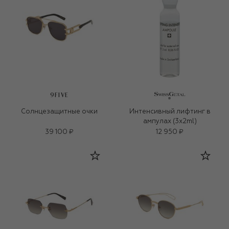
9FIVE
Солнцезащитные очки
Интенсивный лифтинг в
ампулах (3x2ml)
39 100 ₽
12 950 ₽