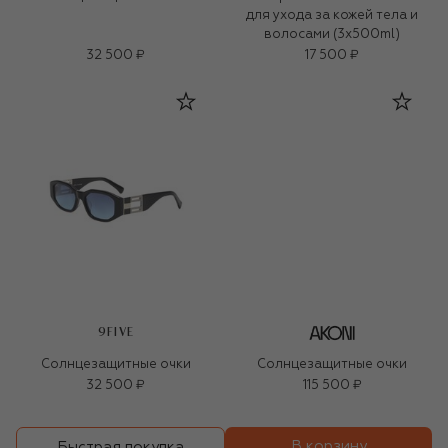
для ухода за кожей тела и
волосами (3x500ml)
32 500 ₽
17 500 ₽
9FIVE
Солнцезащитные очки
Солнцезащитные очки
32 500 ₽
115 500 ₽
В корзину
Быстрая покупка