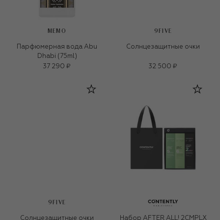
MEMO
9FIVE
Парфюмерная вода Abu
Солнцезащитные очки
Dhabi (75ml)
37 290 ₽
32 500 ₽
9FIVE
Солнцезащитные очки
Набор AFTER ALL! 2CMPLX