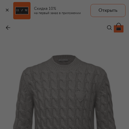
Скидка 10%
Открыть
на первый заказ в приложении
Свитер из шерсти альпака
-
165 000 ₽