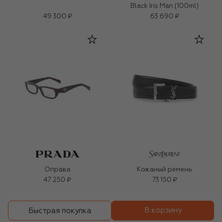
Black Iris Man (100ml)
49 300 ₽
63 690 ₽
Оправа
Кожаный ремень
47 250 ₽
73 150 ₽
В корзину
Быстрая покупка