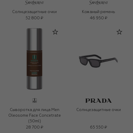
Солнцезащитные очки
Кожаный ремень
52 800 ₽
46 950 ₽
Сыворотка для лица Men
Солнцезащитные очки
Oleosome Face Concetrate
(50ml)
28 700 ₽
65 550 ₽