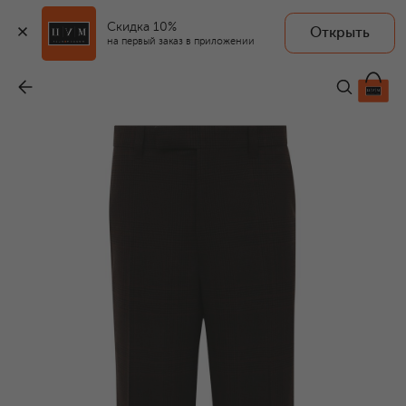
Скидка 10%
Открыть
на первый заказ в приложении
Шерстяные брюки
-
175 000 ₽