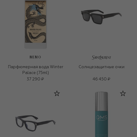
MEMO
Парфюмерная вода Winter
Солнцезащитные очки
Palace (75ml)
37 290 ₽
46 450 ₽