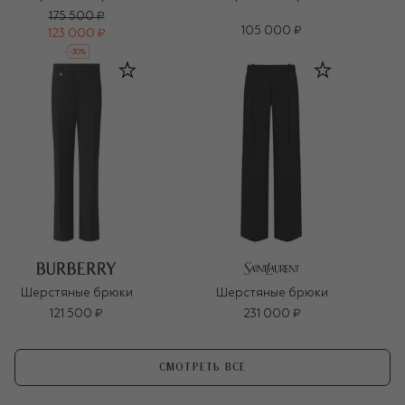
175 500 ₽
105 000 ₽
123 000 ₽
-
30
%
Шерстяные брюки
Шерстяные брюки
121 500 ₽
231 000 ₽
СМОТРЕТЬ ВСЕ