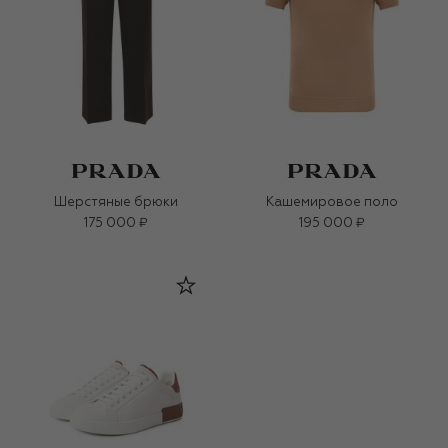
Шерстяные брюки
Кашемировое поло
175 000 ₽
195 000 ₽