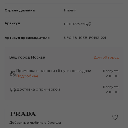
Страна дизайна
Италия
Артикул
HE00779358
Артикул производителя
UP0178-10EB-F0192-221
Ваш город
Москва
Другой город
Примерка в одном из 6 пунктов выдачи
11 августа
Подробнее
c 10:00
11 августа
Доставка с примеркой
c 10:00
Добавить в любимые бренды