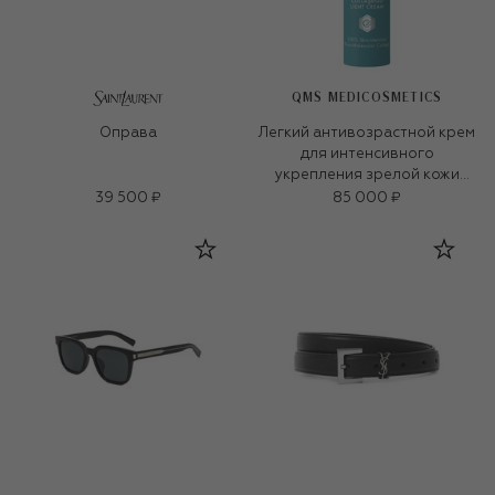
QMS MEDICOSMETICS
Оправа
Легкий антивозрастной крем
для интенсивного
укрепления зрелой кожи
«3D-коллаген» (50ml)
39 500 ₽
85 000 ₽