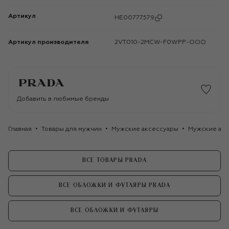
Артикул
HE00777579
Артикул производителя
2VT010-2MCW-F0WPP-OOO
Добавить в любимые бренды
Главная
Товары для мужчин
Мужские аксессуары
Мужские акс
ВСЕ ТОВАРЫ PRADA
ВСЕ ОБЛОЖКИ И ФУТЛЯРЫ PRADA
ВСЕ ОБЛОЖКИ И ФУТЛЯРЫ