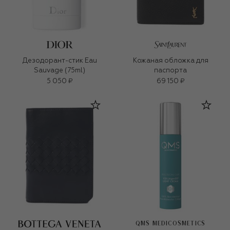
Дезодорант-стик Eau
Кожаная обложка для
Sauvage (75ml)
паспорта
5 050 ₽
69 150 ₽
QMS MEDICOSMETICS