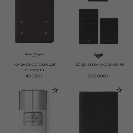
Кожаная обложка для
Набор из кожи крокодила
паспорта
49 950 ₽
800 000 ₽