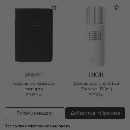
Кожаная обложка для
Дезодорант-спрей Eau
паспорта
Sauvage (150ml)
89 150 ₽
5 300 ₽
Похожие модели
Добавить в избранное
Вас также может заинтересовать