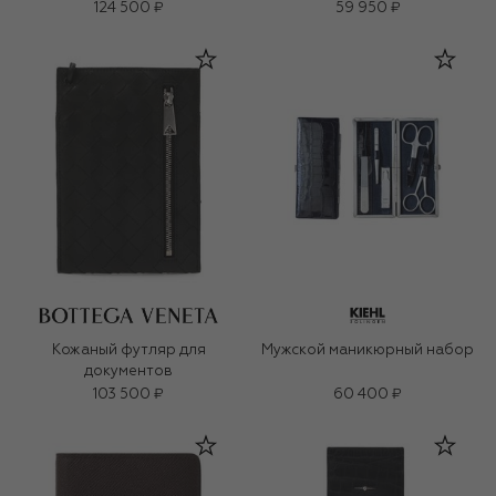
124 500 ₽
59 950 ₽
Кожаный футляр для
Мужской маникюрный набор
документов
103 500 ₽
60 400 ₽