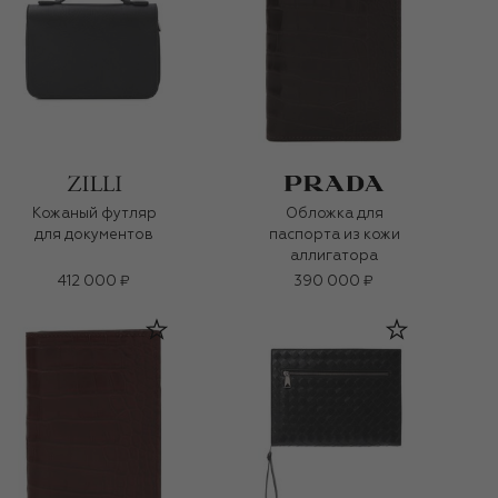
Кожаный футляр
Обложка для
для документов
паспорта из кожи
аллигатора
412 000 ₽
390 000 ₽