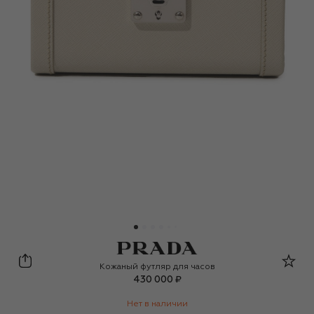
Prada
Кожаный футляр для часов
430 000 ₽
Нет в наличии