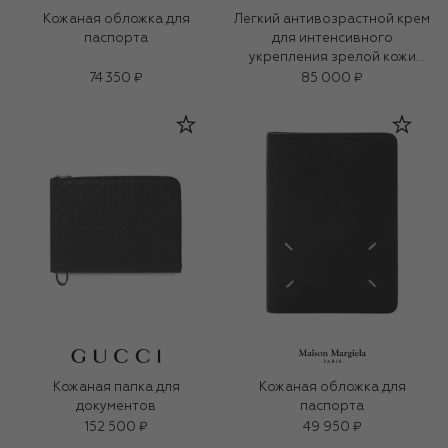
Кожаная обложка для
Легкий антивозрастной крем
паспорта
для интенсивного
укрепления зрелой кожи
«3D-коллаген» (50ml)
74 350 ₽
85 000 ₽
Кожаная папка для
Кожаная обложка для
документов
паспорта
152 500 ₽
49 950 ₽