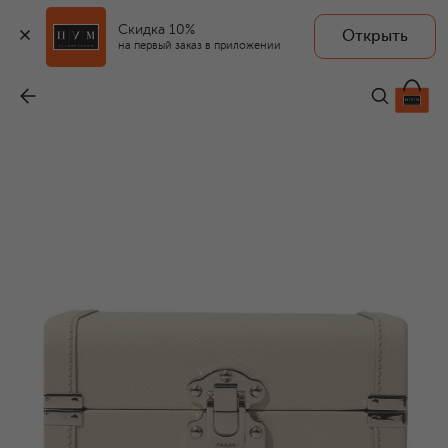
Скидка 10%
Открыть
на первый заказ в приложении
Кожаный футляр для часов
-
430 000 ₽