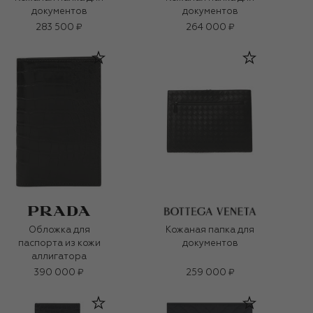
документов
документов
283 500 ₽
264 000 ₽
Обложка для
Кожаная папка для
паспорта из кожи
документов
аллигатора
390 000 ₽
259 000 ₽